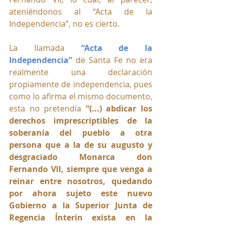
ateniéndonos al “Acta de la 
Independencia”, no es cierto.
La llamada 
“Acta de la 
Independencia”
 de Santa Fe no era 
realmente una declaración 
propiamente de independencia, pues 
como lo afirma el mismo documento, 
esta no pretendía 
“(...) abdicar los 
derechos imprescriptibles de la 
soberanía del pueblo a otra 
persona que a la de su augusto y 
desgraciado Monarca don 
Fernando Vll, siempre que venga a 
reinar entre nosotros, quedando 
por ahora sujeto este nuevo 
Gobierno a la Superior Junta de 
Regencia Ínterin exista en la 