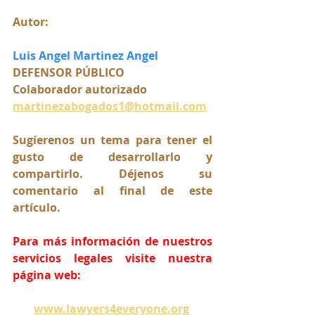
Autor:
Luis Angel Martinez Angel 
DEFENSOR PÚBLICO
Colaborador autorizado
martinezabogados1@hotmail.com
Sugíerenos un tema para tener el 
gusto de desarrollarlo y 
compartirlo. Déjenos su 
comentario al final de este 
artículo.
Para más información de nuestros 
servicios legales visite nuestra 
página web:
www.lawyers4everyone.org