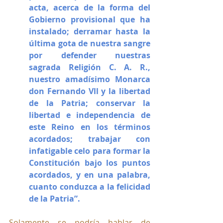
acta, acerca de la forma del 
Gobierno provisional que ha 
instalado; derramar hasta la 
última gota de nuestra sangre 
por defender nuestras 
sagrada Religión C. A. R., 
nuestro amadísimo Monarca 
don Fernando Vll y la libertad 
de la Patria; conservar la 
libertad e independencia de 
este Reino en los términos 
acordados; trabajar con 
infatigable celo para formar la 
Constitución bajo los puntos 
acordados, y en una palabra, 
cuanto conduzca a la felicidad 
de la Patria”.
Solamente se podría hablar de 