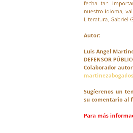
fecha tan importa
nuestro idioma, val
Literatura, Gabriel
Autor:
Luis Angel Martin
DEFENSOR PÚBLIC
Colaborador autor
martinezabogado
Sugíerenos un tem
su comentario al f
Para más informaci