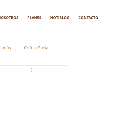
NOSOTROS
PLANES
NOTIBLOG
CONTACTO
go más.
Crítica Social
L