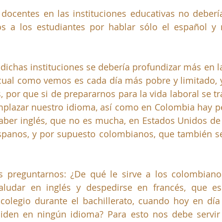
 docentes en las instituciones educativas no debería
 a los estudiantes por hablar sólo el español y n
n dichas instituciones se debería profundizar más en l
 cual como vemos es cada día más pobre y limitado, 
, por que si de prepararnos para la vida laboral se tr
mplazar nuestro idioma, así como en Colombia hay p
saber inglés, que no es mucha, en Estados Unidos de
ispanos, y por supuesto colombianos, que también se
 preguntarnos: ¿De qué le sirve a los colombianos
saludar en inglés y despedirse en francés, que es
olegio durante el bachillerato, cuando hoy en día 
iden en ningún idioma? Para esto nos debe servir e