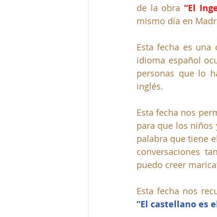
de la obra 
“El In
mismo día en Madri
Esta fecha es una 
idioma español ocu
personas que lo ha
inglés.
Esta fecha nos perm
para que los niños 
palabra que tiene e
conversaciones tan
puedo creer marica
“El castellano es e