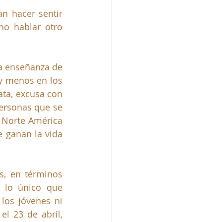
n hacer sentir 
o hablar otro 
a enseñanza de 
y menos en los 
ata, excusa con 
ersonas que se 
 Norte América 
 ganan la vida 
, en términos 
 lo único que 
los jóvenes ni 
l 23 de abril, 