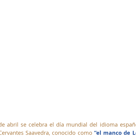
e abril se celebra el día mundial del idioma españo
 Cervantes Saavedra, conocido como 
“el manco de 