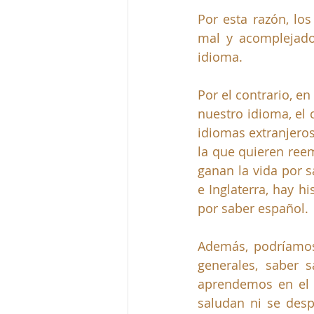
Por esta razón, los
mal y acomplejados
idioma.
Por el contrario, e
nuestro idioma, el
idiomas extranjeros
la que quieren ree
ganan la vida por 
e Inglaterra, hay h
por saber español.
Además, podríamos
generales, saber 
aprendemos en el c
saludan ni se desp