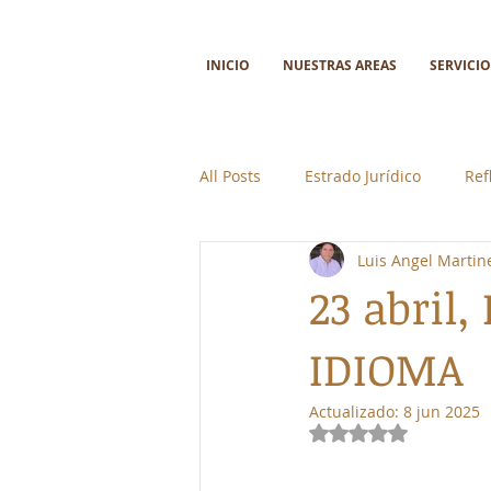
INICIO
NUESTRAS AREAS
SERVICIO
All Posts
Estrado Jurídico
Ref
Luis Angel Martin
Ciencia y tecnología
Colabor
23 abril
IDIOMA
Actualizado:
8 jun 2025
Obtuvo NaN de 5 e