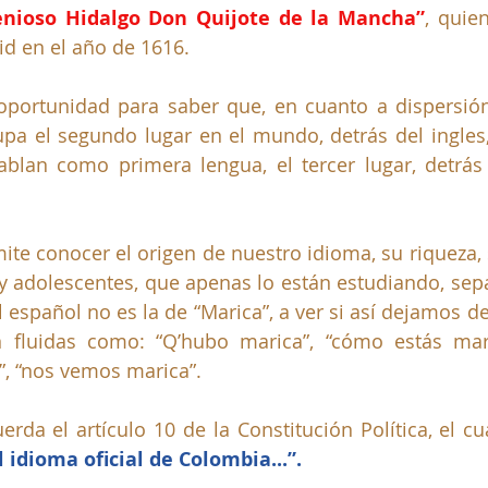
genioso Hidalgo Don Quijote de la Mancha”
, quie
d en el año de 1616.
oportunidad para saber que, en cuanto a dispersión 
pa el segundo lugar en el mundo, detrás del ingles,
blan como primera lengua, el tercer lugar, detrás 
ite conocer el origen de nuestro idioma, su riqueza, 
y adolescentes, que apenas lo están estudiando, sepa
l español no es la de “Marica”, a ver si así dejamos d
 fluidas como: “Q’hubo marica”, “cómo estás maric
”, “nos vemos marica”.
l idioma oficial de Colombia...”.