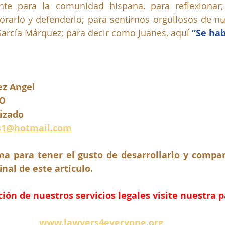
nte para la comunidad hispana, para reflexionar;
orarlo y defenderlo; para sentirnos orgullosos de nu
 García Márquez; para decir como Juanes, aquí 
“Se hab
ez Angel 
O
izado
s1@hotmail.com
a para tener el gusto de desarrollarlo y compart
inal de este artículo.
ón de nuestros servicios legales visite nuestra 
www.lawyers4everyone.org