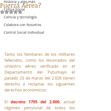
Historia y algo más.
Fuerza Aérea?
Crítica Social
Obtuvo NaN de 5 estrellas.
Ciencia y tecnología
Colabora con Nosotros
Control Social Individual
Tanto los familiares de los militares 
fallecidos, como los lesionados del 
siniestro aéreo verificado en el 
Departamento del Putumayo el 
pasado 23 de marzo del 2.026 tienen 
derecho a reclamar los siguientes 
derechos económicos:
El 
decreto 1795 del 2.000
, actual 
régimen pensional de todos los 