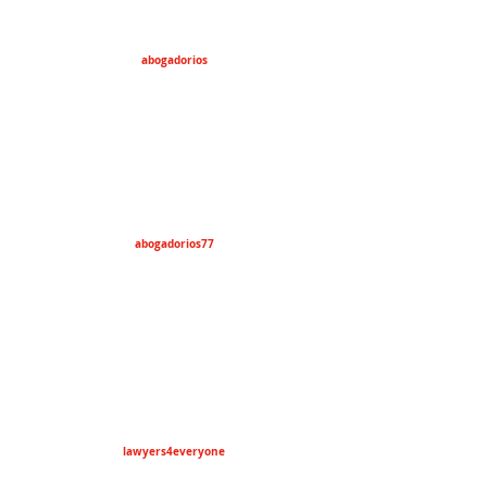
abogadorios
abogadorios77
lawyers4everyone