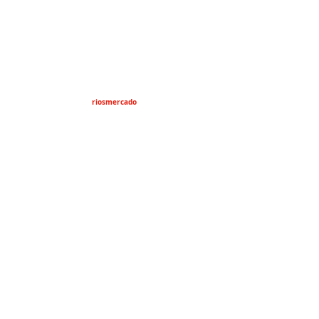
riosmercado