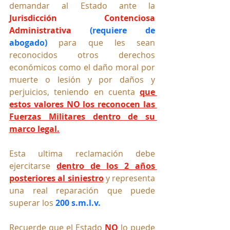
demandar al Estado ante la 
Jurisdicción Contenciosa 
Administrativa
 (requiere de 
abogado) 
para que les sean 
reconocidos otros derechos 
económicos como el daño moral por 
muerte o lesión y por daños y 
perjuicios, teniendo en cuenta 
que 
estos valores NO los reconocen las 
Fuerzas Militares dentro de su 
marco legal.
Esta ultima reclamación debe 
ejercitarse 
dentro de los 2 años 
posteriores al siniestro
 y representa 
una real reparación que puede 
superar los 
200 s.m.l.v.
Recuerde que el Estado 
NO 
lo puede 