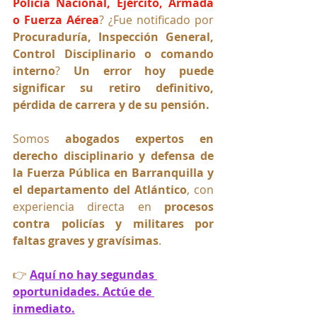
Policía Nacional, Ejército, Armada 
o Fuerza Aérea
? ¿Fue notificado por 
Procuraduría, Inspección General, 
Control Disciplinario o comando 
interno
? 
Un error hoy puede 
significar su retiro definitivo, 
pérdida de carrera y de su pensión.
Somos 
abogados expertos en 
derecho disciplinario y defensa de 
la Fuerza Pública en Barranquilla y 
el departamento del Atlántico
, con 
experiencia directa en 
procesos 
contra policías y militares por 
faltas graves y gravísimas
.
👉 
Aquí no hay segundas 
oportunidades. Actúe de 
inmediato.