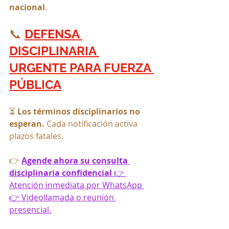
nacional
.
📞 
DEFENSA 
DISCIPLINARIA 
URGENTE PARA FUERZA 
PÚBLICA
⏳ 
Los términos disciplinarios no 
esperan.
 Cada notificación activa 
plazos fatales.
👉 
Agende ahora su consulta 
disciplinaria confidencial
 👉 
Atención inmediata por WhatsApp 
👉 Videollamada o reunión 
presencial.