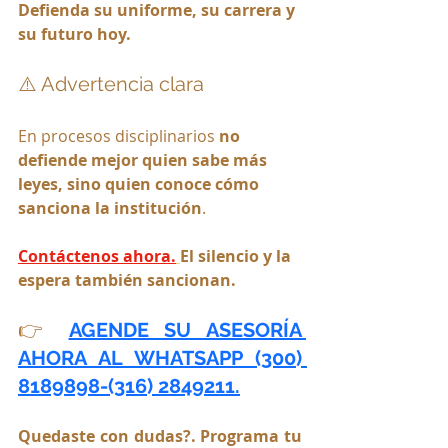
Defienda su uniforme, su carrera y 
su futuro hoy.
⚠️ Advertencia clara
En procesos disciplinarios 
no 
defiende mejor quien sabe más 
leyes, sino quien conoce cómo 
sanciona la institución
.
Contáctenos ahora.
El silencio y la 
espera también sancionan.
👉 
AGENDE SU ASESORÍA 
AHORA AL WHATSAPP (300) 
8189898-(316) 2849211.
Quedaste con dudas?. Programa tu 