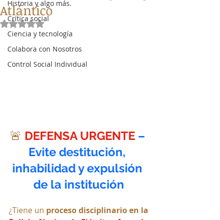
Historia y algo más.
Atlántico
Crítica social
Obtuvo NaN de 5 estrellas.
Ciencia y tecnología
Colabora con Nosotros
Control Social Individual
🚨 
DEFENSA URGENTE
– 
Evite destitución, 
inhabilidad y expulsión 
de la institución
¿Tiene un 
proceso disciplinario en la 