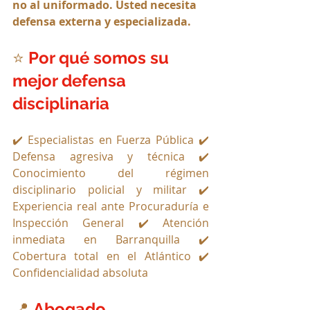
no al uniformado. Usted necesita 
defensa externa y especializada.
⭐ 
Por qué somos su 
mejor defensa 
disciplinaria
✔️ Especialistas en Fuerza Pública ✔️ 
Defensa agresiva y técnica ✔️ 
Conocimiento del régimen 
disciplinario policial y militar ✔️ 
Experiencia real ante Procuraduría e 
Inspección General ✔️ Atención 
inmediata en Barranquilla ✔️ 
Cobertura total en el Atlántico ✔️ 
Confidencialidad absoluta
📍 
Abogado 