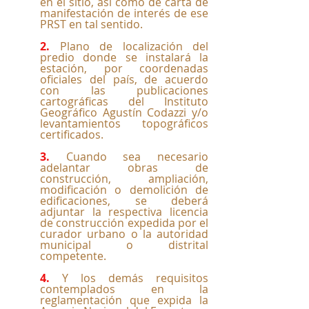
en el sitio, así como de carta de 
manifestación de interés de ese 
PRST en tal sentido.
2.
 Plano de localización del 
predio donde se instalará la 
estación, por coordenadas 
oficiales del país, de acuerdo 
con las publicaciones 
cartográficas del Instituto 
Geográfico Agustín Codazzi y/o 
levantamientos topográficos 
certificados.
3.
 Cuando sea necesario 
adelantar obras de 
construcción, ampliación, 
modificación o demolición de 
edificaciones, se deberá 
adjuntar la respectiva licencia 
de construcción expedida por el 
curador urbano o la autoridad 
municipal o distrital 
competente.
4.
 Y los demás requisitos 
contemplados en la 
reglamentación que expida la 