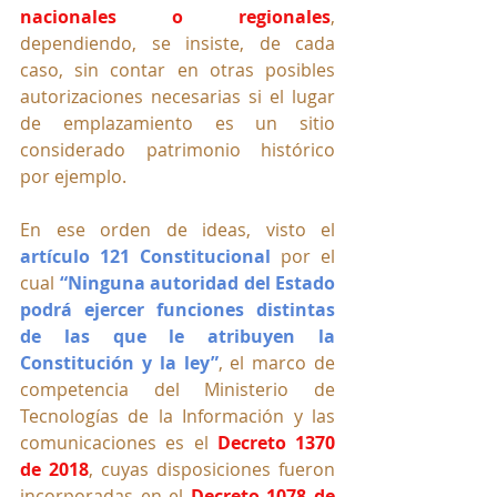
nacionales o regionales
, 
dependiendo, se insiste, de cada 
caso, sin contar en otras posibles 
autorizaciones necesarias si el lugar 
de emplazamiento es un sitio 
considerado patrimonio histórico 
por ejemplo.
En ese orden de ideas, visto el 
artículo 121 Constitucional
 por el 
cual 
“Ninguna autoridad del Estado 
podrá ejercer funciones distintas 
de las que le atribuyen la 
Constitución y la ley”
, el marco de 
competencia del Ministerio de 
Tecnologías de la Información y las 
comunicaciones es el 
Decreto 1370 
de 2018
, cuyas disposiciones fueron 
incorporadas en el 
Decreto 1078 de 