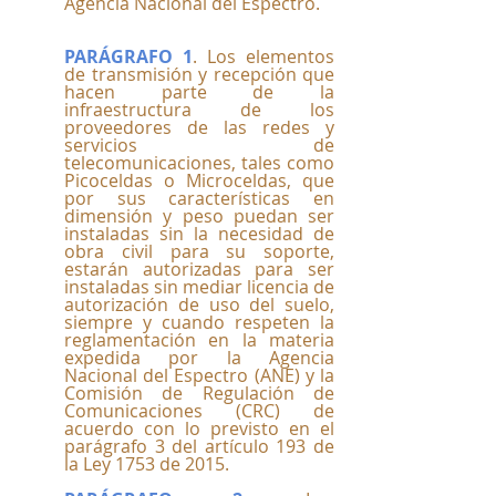
Agencia Nacional del Espectro.
PARÁGRAFO 1
. Los elementos 
de transmisión y recepción que 
hacen parte de la 
infraestructura de los 
proveedores de las redes y 
servicios de 
telecomunicaciones, tales como 
Picoceldas o Microceldas, que 
por sus características en 
dimensión y peso puedan ser 
instaladas sin la necesidad de 
obra civil para su soporte, 
estarán autorizadas para ser 
instaladas sin mediar licencia de 
autorización de uso del suelo, 
siempre y cuando respeten la 
reglamentación en la materia 
expedida por la Agencia 
Nacional del Espectro (ANE) y la 
Comisión de Regulación de 
Comunicaciones (CRC) de 
acuerdo con lo previsto en el 
parágrafo 3 del artículo 193 de 
la Ley 1753 de 2015.