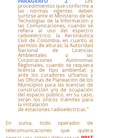
PARÁGRAFO 2
. Los 
procedimientos que conforme a 
las normas vigentes deben 
surtirse ante el Ministerio de las 
Tecnologías de la Información y 
las Comunicaciones, cuando se 
refiera al uso del espectro 
radioeléctrico; la Aeronáutica 
Civil de Colombia, en cuanto al 
permiso de alturas; la Autoridad 
Nacional de Licencias 
Ambientales o las 
Corporaciones Autónomas 
Regionales, cuando se requiera 
licencia de tipo ambiental; y 
ante los curadores urbanos y 
las Oficinas de Planeación de los 
Municipios para las licencias de 
construcción y/o de ocupación 
del espacio público, en su caso, 
serán los únicos trámites para 
la instalación
de estaciones radioeléctricas.”
En suma, todo operador de 
telecomunicaciones que quiera 
operar una antena debe ser un 
PRST 