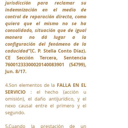
jurisdicción para reclamar su 
indemnización en el medio de 
control de reparación directa, como 
quiera que el mismo no se ha 
consolidado, situación que de igual 
manera no dá lugar a la 
configuración del fenómeno de la 
caducidad”
(C. P. Stella Conto Díaz). 
CE Sección Tercera, Sentencia 
76001233300020140083901 (54799), 
Jun. 8/17.
4.Son elementos de la 
FALLA EN EL 
SERVICIO
 : el hecho (acción u 
omisión), el daño antijurídico, y el 
nexo causal entre el primero y el 
segundo.
5.Cuando la prestación de un 