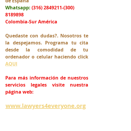
de España
Whatsapp:
(316) 2849211-(300) 
8189898
Colombia-Sur América
Quedaste con dudas?. Nosotros te 
la despejamos. Programa tu cita 
desde la comodidad de tu 
ordenador o celular haciendo click 
AQUI
Para más información de nuestros 
servicios legales visite nuestra 
página web:
www.lawyers4everyone.org
Estrado Jurídico