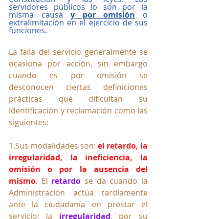
servidores públicos lo son por la 
misma causa 
y por omisión
 o 
extralimitación en el ejercicio de sus 
funciones.
La falla del servicio generalmente se 
ocasiona por acción, sin embargo 
cuando es por omisión se 
desconocen ciertas definiciones 
prácticas que dificultan su 
identificación y reclamación como las 
siguientes:
1.Sus modalidades son:
el retardo, la 
irregularidad, la ineficiencia, la 
omisión o por la ausencia del 
mismo
. 
El
retardo
se da cuando la 
Administración actúa tardíamente 
ante la ciudadanía en prestar el 
servicio; la 
irregularidad
, por su 