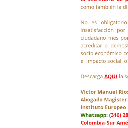
como también la dir
No es obligatorio
insatisfacción po
ciudadano mes por
acreditar o demos
socio económico co
el impacto social, o
Descarga
AQUI
la 
Víctor Manuel Rí
Abogado Magister
Instituto Europeo
Whatsapp:
(316) 2
Colombia-Sur Amé