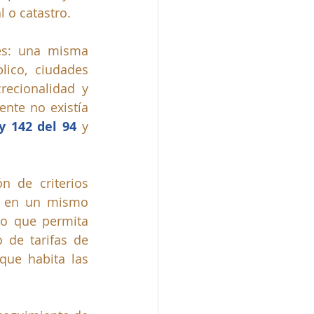
 o catastro.
es: una misma 
lico, ciudades 
recionalidad y 
nte no existía 
y 142 del 94
 y 
 de criterios 
s en un mismo 
do que permita 
 de tarifas de 
que habita las 