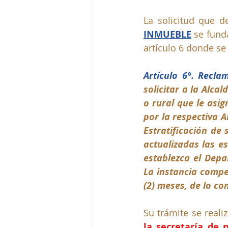
La solicitud que 
INMUEBLE
 se fund
artículo 6 donde se 
Artículo 6°. Recla
solicitar a la Alca
o rural que le asig
por la respectiva A
Estratificación de
actualizadas las e
establezca el Depa
La instancia compe
(2) meses, de lo co
Su trámite se reali
la secretaría de 