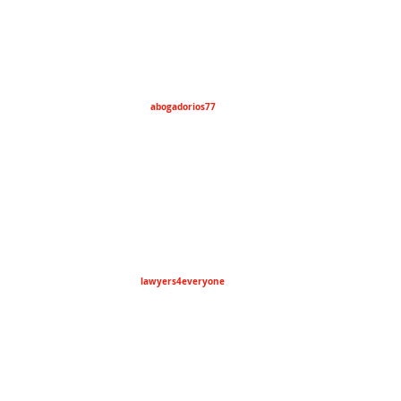
abogadorios77
lawyers4everyone