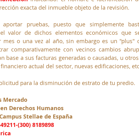
ección exacta del inmueble objeto de la revisión. 
 aportar pruebas, puesto que simplemente basta
r el valor de dichos elementos económicos que se
 mes o una vez al año, sin embargo es un "plus" 
trar comparativamente con vecinos cambios abrupt
n base a sus facturas generadas o causadas, u otros
 financiero actual del sector, nuevas edificaciones, etc
solicitud para la disminución de estrato de tu predio.
os Mercado
 en Derechos Humanos
 Campus Stellae de España
849211-(300) 8189898
rica