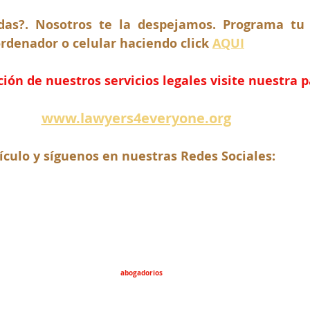
as?. Nosotros te la despejamos. Programa tu c
rdenador o celular haciendo click 
AQUI
ón de nuestros servicios legales visite nuestra 
www.lawyers4everyone.org
ículo y síguenos en nuestras Redes Sociales:
abogadorios