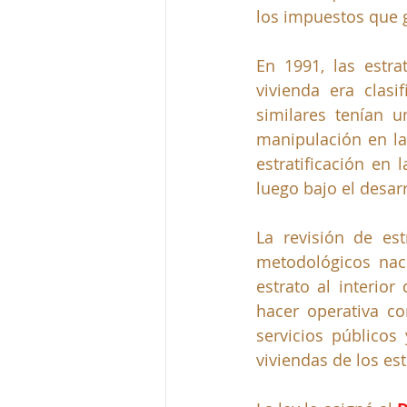
los impuestos que 
En 1991, las estra
vivienda era clasi
similares tenían u
manipulación en la 
estratificación en 
luego bajo el desarr
La revisión de est
metodológicos nac
estrato al interior
hacer operativa con
servicios públicos
viviendas de los es