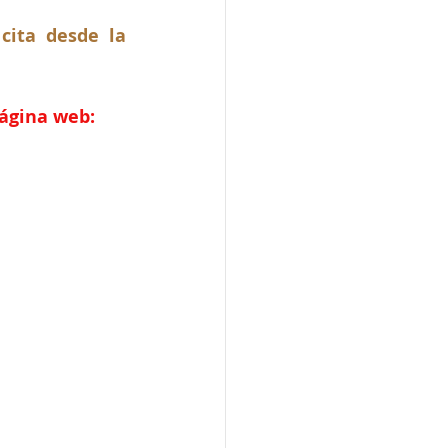
ita desde la 
página web: