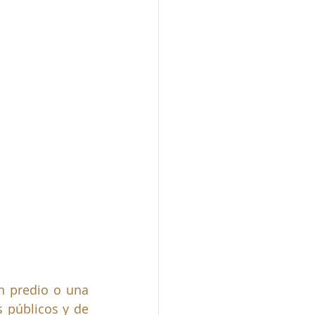
n predio o una 
 públicos y de 