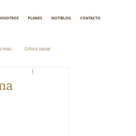
NOSOTROS
PLANES
NOTIBLOG
CONTACTO
go más.
Crítica social
una