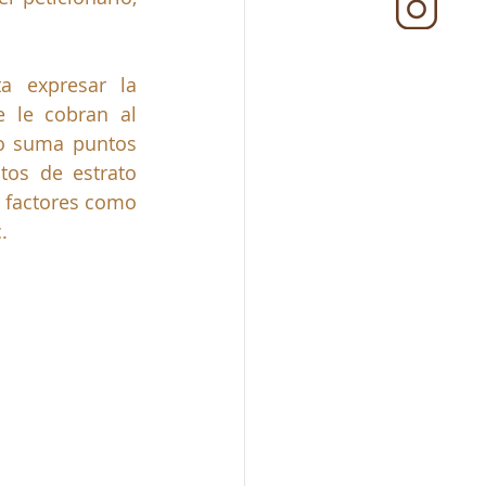
 expresar la 
 le cobran al 
o suma puntos 
os de estrato 
 factores como 
.