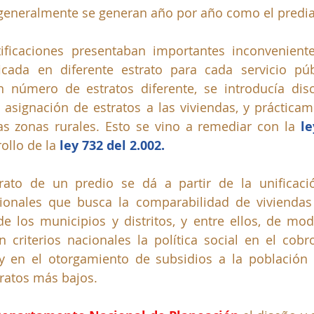
generalmente se generan año por año como el predial
tificaciones presentaban importantes inconvenient
ficada en diferente estrato para cada servicio púb
n número de estratos diferente, se introducía disc
asignación de estratos a las viviendas, y prácticame
las zonas rurales. Esto se vino a remediar con la 
le
ollo de la 
ley 732 del 2.002. 
rato de un predio se dá a partir de la unificación
ionales que busca la comparabilidad de vivienda
 de los municipios y distritos, y entre ellos, de mo
 criterios nacionales la política social en el cobro
 y en el otorgamiento de subsidios a la población 
tratos más bajos.