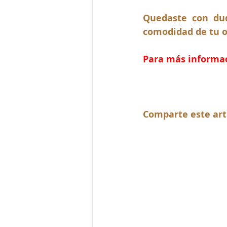
Quedaste con dud
comodidad de tu o
Para más informaci
Comparte este art