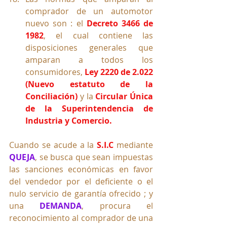
comprador de un automotor 
nuevo son : el 
Decreto 3466 de 
1982
, el cual contiene las 
disposiciones generales que 
amparan a todos los 
consumidores, 
Ley 2220 de 2.022 
(Nuevo estatuto de la 
Conciliación) 
y la 
Circular Única 
de la Superintendencia de 
Industria y Comercio.
Cuando se acude a la 
S.I.C
 mediante 
QUEJA
, se busca que sean impuestas 
las sanciones económicas en favor 
del vendedor por el deficiente o el 
nulo servicio de garantía ofrecido ; y 
una 
DEMANDA
, procura el 
reconocimiento al comprador de una 