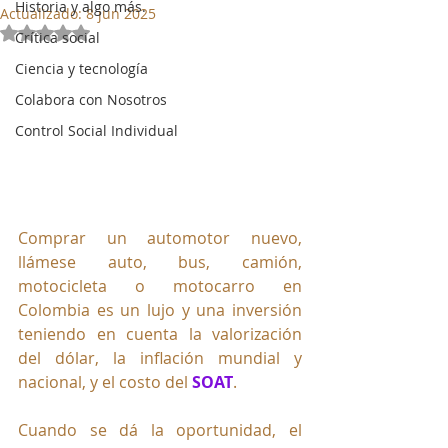
Historia y algo más.
Actualizado:
8 jun 2025
Obtuvo NaN de 5 estrellas.
Crítica social
Ciencia y tecnología
Colabora con Nosotros
Control Social Individual
Comprar un automotor nuevo, 
llámese auto, bus, camión, 
motocicleta o motocarro en 
Colombia es un lujo y una inversión 
teniendo en cuenta la valorización 
del dólar, la inflación mundial y 
nacional, y el costo del 
SOAT
. 
Cuando se dá la oportunidad, el 