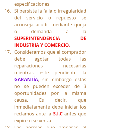
especificaciones.
Si persiste la falla o irregularidad 
del servicio o repuesto se 
aconseja acudir mediante queja 
o demanda a la 
SUPERINTENDENCIA DE 
INDUSTRIA Y COMERCIO. 
Consideramos que el comprador 
debe agotar todas las 
reparaciones necesarias 
mientras este pendiente la 
GARANTÍA
, sin embargo estas 
no se pueden exceder de 3 
oportunidades por la misma 
causa. Es decir, que 
inmediatamente debe iniciar los 
reclamos ante la 
S.I.C 
antes que 
expire o se venza.
Las normas que amparan al 