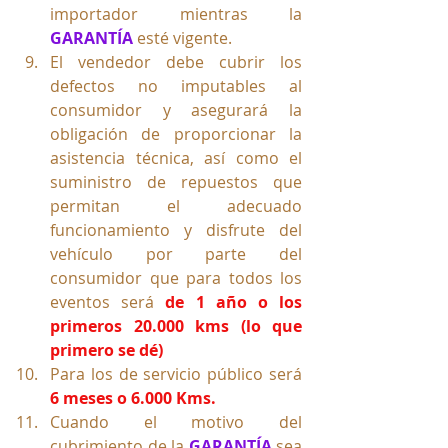
importador mientras la 
GARANTÍA
 esté vigente.
El vendedor debe cubrir los 
defectos no imputables al 
consumidor y asegurará la 
obligación de proporcionar la 
asistencia técnica, así como el 
suministro de repuestos que 
permitan el adecuado 
funcionamiento y disfrute del 
vehículo por parte del 
consumidor que para todos los 
eventos será 
de 1 año o los 
primeros 20.000 kms (lo que 
primero se dé)
Para los de servicio público será 
6 meses o 6.000 Kms.
Cuando el motivo del 
cubrimiento de la 
GARANTÍA
 sea 