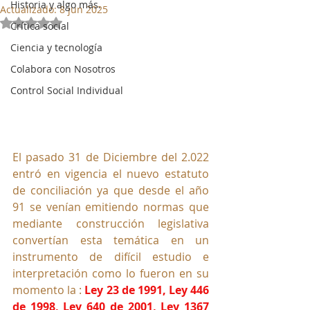
Historia y algo más.
Actualizado:
8 jun 2025
Obtuvo NaN de 5 estrellas.
Crítica social
Ciencia y tecnología
Colabora con Nosotros
Control Social Individual
El pasado 31 de Diciembre del 2.022 
entró en vigencia el nuevo estatuto 
de conciliación ya que desde el año 
91 se venían emitiendo normas que 
mediante construcción legislativa 
convertían esta temática en un 
instrumento de difícil estudio e 
interpretación como lo fueron en su 
momento la : 
Ley 23 de 1991, Ley 446 
de 1998, Ley 
640
 de 2001, Ley 1367 