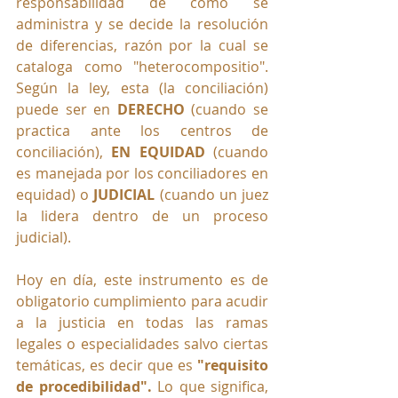
responsabilidad de como se 
administra y se decide la resolución 
de diferencias, razón por la cual se 
cataloga como "heterocompositio". 
Según la ley, esta (la conciliación) 
puede ser en 
DERECHO
 (cuando se 
practica ante los centros de 
conciliación), 
EN EQUIDAD
 (cuando 
es manejada por los conciliadores en 
equidad) o 
JUDICIAL
 (cuando un juez 
la lidera dentro de un proceso 
judicial).
Hoy en día, este instrumento es de 
obligatorio cumplimiento para acudir 
a la justicia en todas las ramas 
legales o especialidades salvo ciertas 
temáticas, es decir que es 
"requisito 
de procedibilidad". 
Lo que significa, 