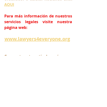
AQUI
Para más información de nuestros 
servicios legales visite nuestra 
página web:
www.lawyers4everyone.org
Comparte este artículo y síguenos 
en nuestras Redes Sociales:
abogadorios