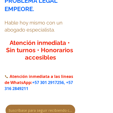
PROBLEMA LEGAL 
EMPEORE.
Hable hoy mismo con un 
abogado especialista.
Atención inmediata • 
Sin turnos • Honorarios 
accesibles
📞 
Atención inmediata a las lineas 
de WhatsApp:
+57 301 2917256, +57 
316 2849211
Suscríbase para seguir recibiendo contenido legal AQUI