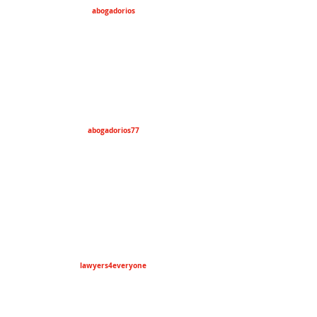
abogadorios
abogadorios77
lawyers4everyone