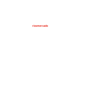
riosmercado