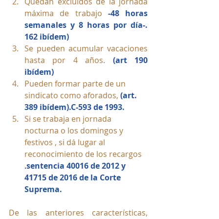
Quedan excluidos de la jornada 
máxima de trabajo 
-48 horas 
semanales y 8 horas por día-.
162 ibídem)
Se pueden acumular vacaciones 
hasta por 4 años. 
(art 190 
ibídem)
Pueden formar parte de un 
sindicato como aforados, 
(art. 
389 ibídem).C-593 de 1993.
Si se trabaja en jornada 
nocturna o los domingos y 
festivos , si dá lugar al 
reconocimiento de los recargos
.
sentencia 40016 de 2012 y 
41715 de 2016 de la Corte 
Suprema.
De las anteriores características, 