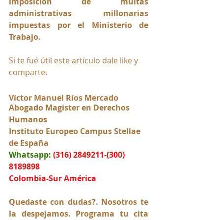
imposición de multas 
administrativas millonarias 
impuestas por el Ministerio de 
Trabajo.
Si te fué útil este artículo dale like y 
comparte.
Víctor Manuel Ríos Mercado
Abogado Magister en Derechos 
Humanos
Instituto Europeo Campus Stellae 
de España
Whatsapp:
(316) 2849211-(300) 
8189898
Colombia-Sur América
Quedaste con dudas?. Nosotros te 
la despejamos. Programa tu cita 