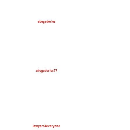
abogadorios
abogadorios77
lawyers4everyone