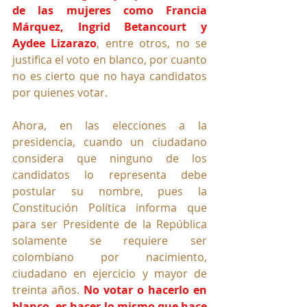
de las mujeres como Francia 
Márquez, Ingrid Betancourt y 
Aydee Lizarazo
, entre otros, no se 
justifica el voto en blanco, por cuanto 
no es cierto que no haya candidatos 
por quienes votar. 
Ahora, en las elecciones a la 
presidencia, cuando un ciudadano 
considera que ninguno de los 
candidatos lo representa debe 
postular su nombre, pues la 
Constitución Política informa que 
para ser Presidente de la República 
solamente se requiere ser 
colombiano por nacimiento, 
ciudadano en ejercicio y mayor de 
treinta años. 
No votar o hacerlo en 
blanco, es hacer lo mismo que hace 