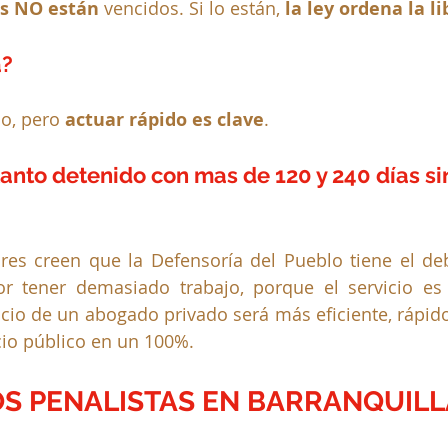
os NO están
 vencidos. Si 
lo están, 
la ley ordena la l
a?
o, pero 
actuar rápido es clave
.
tanto detenido con mas de 120 y 240 días sin
res creen que la Defensoría del Pueblo tiene el deb
r tener demasiado trabajo, porque el servicio es i
vicio de un abogado privado será más eficiente, rápido
icio público en un 100%.
S PENALISTAS EN BARRANQUILL