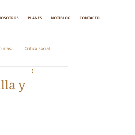
NOSOTROS
PLANES
NOTIBLOG
CONTACTO
go más.
Crítica social
lla y