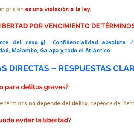
en prisión 
es una violación a la ley
.
LIBERTAD POR VENCIMIENTO DE TÉRMINOS
ente del caso
🔐 
Confidencialidad absoluta

dad, Malambo, Galapa y todo el Atlántico
S DIRECTAS – RESPUESTAS CLA
so para delitos graves?
de términos 
no depende del delito
, depende del tie
uede evitar la libertad?