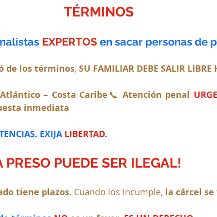
TÉRMINOS
alistas
EXPERTOS
en sacar personas de p
ó de los términos
, 
SU FAMILIAR DEBE SALIR LIBRE
 Atlántico – Costa Caribe
📞 
Atención penal 
URGE
uesta inmediata
ENCIAS. EXIJA 
LIBERTAD
.
A PRESO PUEDE SER ILEGAL!
ado tiene plazos
. Cuando los incumple, 
la cárcel se