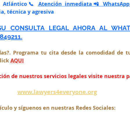
– Atlántico📞 
Atención inmediata📲 WhatsApp 
a, técnica y agresiva
U CONSULTA LEGAL AHORA AL WHATSA
849211.
as?. Programa tu cita desde la comodidad de tu
lick 
AQUI
ón de nuestros servicios legales visite nuestra 
www.lawyers4everyone.org
ículo y síguenos en nuestras Redes Sociales: