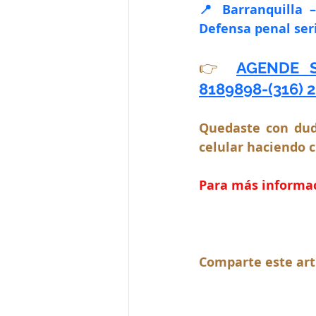
📍 Barranquilla 
Defensa penal seri
👉 
AGENDE S
8189898-(316) 2
Quedaste con dud
celular haciendo c
Para más informaci
Comparte este art