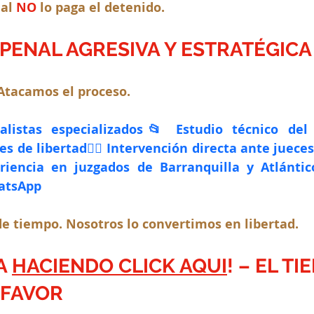
ial
 NO
 lo paga el detenido.
PENAL AGRESIVA Y ESTRATÉGICA
Atacamos el proceso.
listas especializados📂 Estudio técnico del
s de libertad🧑‍⚖️ Intervención directa ante jueces
riencia en juzgados de Barranquilla y Atlántic
atsApp
rde tiempo. Nosotros lo convertimos en libertad.
A 
HACIENDO CLICK AQUI
! – EL TI
 FAVOR