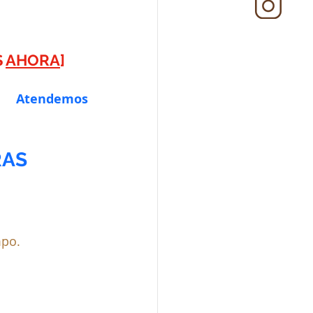
 
AHORA
]
 
Atendemos 
RAS
mpo.