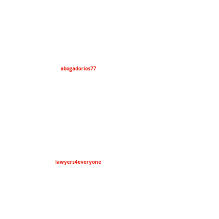
abogadorios77
lawyers4everyone