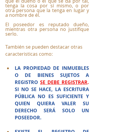
que el dueño o el que se da por tal, 
tenga la cosa por sí mismo, o por 
otra persona que la tenga en lugar y 
a nombre de él. 
El poseedor es reputado dueño, 
mientras otra persona no justifique 
serlo. 
También se pueden destacar otras 
caracteristicas como:
LA PROPIEDAD DE INMUEBLES 
O DE BIENES SUJETOS A 
REGISTRO
SE DEBE 
REGISTRAR
. 
SI
 NO SE HACE, LA ESCRITURA 
PÚBLICA NO ES SUFICIENTE Y 
QUIEN QUIERA VALER SU 
DERECHO SERÁ SOLO UN 
POSEEDOR.
EXISTE EL REGISTRO DE 