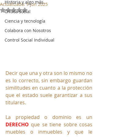
Historia y algo más.
Actualizado:
9 jun 2025
Obtuvo NaN de 5 estrellas.
Crítica social
Ciencia y tecnología
Colabora con Nosotros
Control Social Individual
Decir que una y otra son lo mismo no 
es lo correcto, sin embargo guardan 
similitudes en cuanto a la protección 
que el estado suele garantizar a sus 
titulares.
La propiedad o dominio es un 
DERECHO
 que se tiene sobre cosas 
muebles o inmuebles y que le 