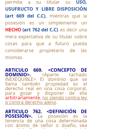
permite a su titular su 
USO, 
USUFRUCTO Y LIBRE DISPOSICIÓN 
(art 669 del C.C)
, 
mientras que la 
posesión es un simplemente un 
HECHO
 (art 762 del C.C)
. es decir una 
mera expectativa de su titular sobre 
cosas para que a futuro pueda 
considerarse propietario de las 
mismas.
ARTICULO 669. <CONCEPTO DE 
DOMINIO>.
<Aparte tachado 
INEXEQUIBLE> El dominio que se 
llama también propiedad es el 
derecho real en una cosa corporal, 
para gozar y disponer de ella 
arbitrariamente
, 
no siendo contra ley 
o contra derecho ajeno
. 
ARTICULO 762. <DEFINICIÓN DE 
POSESIÓN>.
 La posesión es la 
tenencia de una cosa determinada 
con ánimo de señor o dueño, sea 