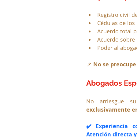
Registro civil 
Cédulas de los
Acuerdo total p
Acuerdo sobre b
Poder al aboga
📌 
No se preocupe 
Abogados Espec
No arriesgue su
exclusivamente en
✔️ Experiencia c
Atención directa