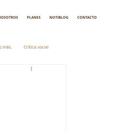
NOSOTROS
PLANES
NOTIBLOG
CONTACTO
go más.
Crítica social