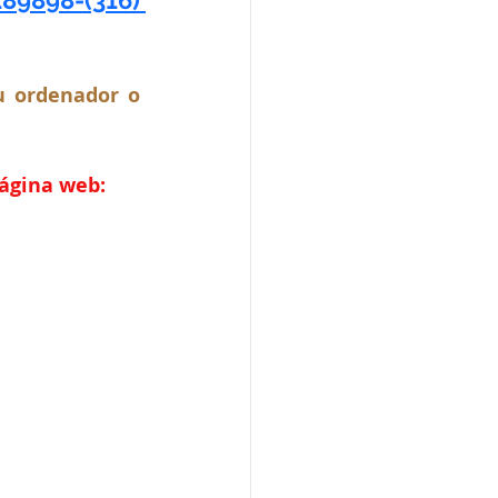
 ordenador o 
página web: