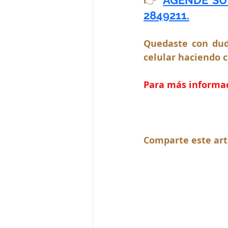
2849211.
Quedaste con dud
celular haciendo c
Para más informaci
Comparte este art