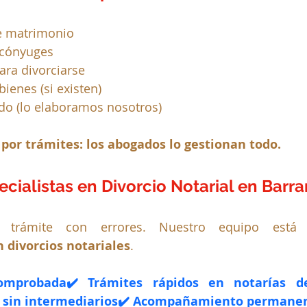
de matrimonio
 cónyuges
ara divorciarse
ienes (si existen)
do (lo elaboramos nosotros)
por trámites: los abogados lo gestionan todo.
ialistas en Divorcio Notarial en Barra
 trámite con errores. Nuestro equipo está
 divorcios notariales
.
omprobada✔️ Trámites rápidos en notarías del
 y sin intermediarios✔️ Acompañamiento permane