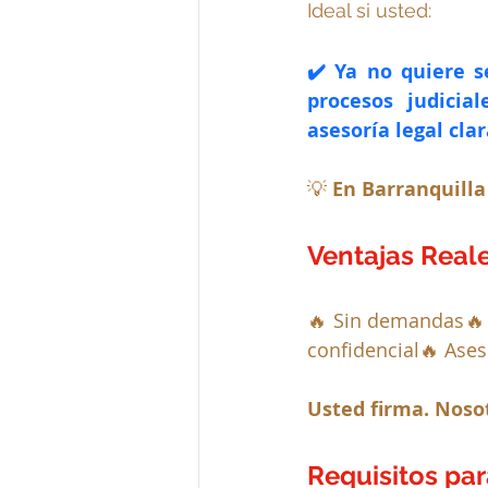
Ideal si usted:
✔️ Ya no quiere s
procesos judicia
asesoría legal clar
💡 
En Barranquilla
Ventajas Reale
🔥 Sin demandas🔥 
confidencial🔥 Ases
Usted firma. Noso
Requisitos par