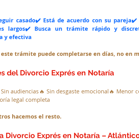
eguir casado✔️ Está de acuerdo con su pareja✔️ 
les largos✔️ Busca un trámite rápido y discret
a y efectiva
 este trámite puede completarse en días, no en 
s del Divorcio Exprés en Notaría
Sin audiencias🔥 Sin desgaste emocional🔥 Menor co
oría legal completa
tros hacemos el resto.
a Divorcio Exprés en Notaría – Atlántic