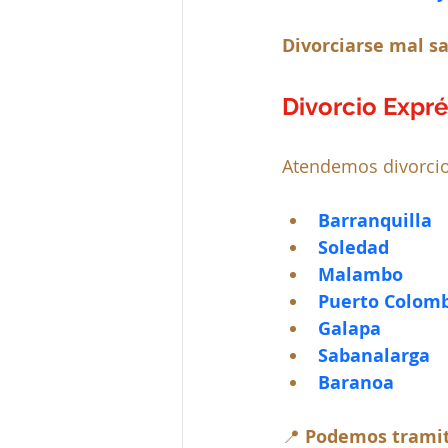
Divorciarse mal sa
Divorcio Expré
Atendemos divorcio
Barranquilla
Soledad
Malambo
Puerto Colom
Galapa
Sabanalarga
Baranoa
📍 
Podemos tramita