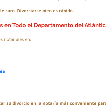
le caro. Divorciarse bien es rápido.
s en Todo el Departamento del Atlánti
s notariales en:
bia
r su divorcio en la notaría más conveniente par