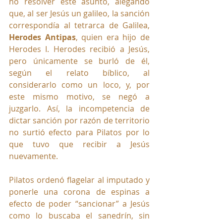
no resolver este asunto, alegando 
que, al ser Jesús un galileo, la sanción 
correspondía al tetrarca de Galilea, 
Herodes Antipas
, quien era hijo de 
Herodes I. Herodes recibió a Jesús, 
pero únicamente se burló de él, 
según el relato bíblico, al 
considerarlo como un loco, y, por 
este mismo motivo, se negó a 
juzgarlo. Así, la incompetencia de 
dictar sanción por razón de territorio 
no surtió efecto para Pilatos por lo 
que tuvo que recibir a Jesús 
nuevamente. 
Pilatos ordenó flagelar al imputado y 
ponerle una corona de espinas a 
efecto de poder “sancionar” a Jesús 
como lo buscaba el sanedrín, sin 