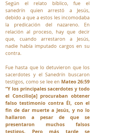
Según el relato bíblico, fue el 
sanedrín quien arrestó a Jesús, 
debido a que a estos les incomodaba 
la predicación del nazareno. En 
relación al proceso, hay que decir 
que, cuando arrestaron a Jesús, 
nadie había imputado cargos en su 
contra. 
Fue hasta que lo detuvieron que los 
sacerdotes y el Sanedrín buscaron 
testigos, como se lee en 
Mateo 26:59 
“Y los principales sacerdotes y todo 
el Concilio[a] procuraban obtener 
falso testimonio contra Él, con el 
fin de dar muerte a Jesús, y no lo 
hallaron a pesar de que se 
presentaron muchos falsos 
testigos. Pero más tarde se 