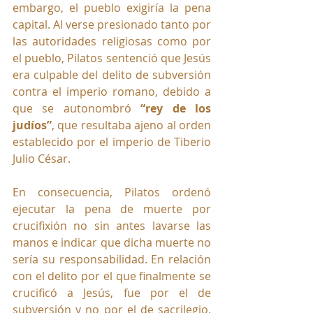
embargo, el pueblo exigiría la pena 
capital. Al verse presionado tanto por 
las autoridades religiosas como por 
el pueblo, Pilatos sentenció que Jesús 
era culpable del delito de subversión 
contra el imperio romano, debido a 
que se autonombró 
“rey de los 
judíos”
, que resultaba ajeno al orden 
establecido por el imperio de Tiberio 
Julio César. 
En consecuencia, Pilatos ordenó 
ejecutar la pena de muerte por 
crucifixión no sin antes lavarse las 
manos e indicar que dicha muerte no 
sería su responsabilidad. En relación 
con el delito por el que finalmente se 
crucificó a Jesús, fue por el de 
subversión y no por el de sacrilegio, 