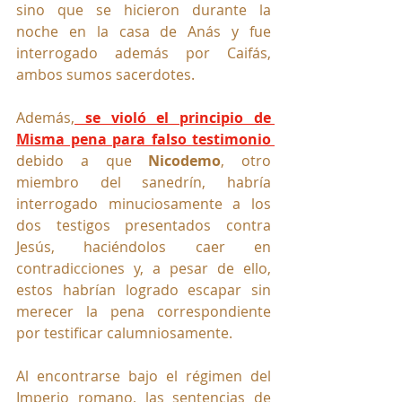
sino que se hicieron durante la 
noche en la casa de Anás y fue 
interrogado además por Caifás, 
ambos sumos sacerdotes. 
Además,
 se violó el principio de 
Misma pena para falso testimonio 
debido a que 
Nicodemo
, otro 
miembro del sanedrín, habría 
interrogado minuciosamente a los 
dos testigos presentados contra 
Jesús, haciéndolos caer en 
contradicciones y, a pesar de ello, 
estos habrían logrado escapar sin 
merecer la pena correspondiente 
por testificar calumniosamente. 
Al encontrarse bajo el régimen del 
Imperio romano, las sentencias de 