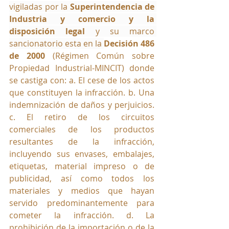
vigiladas por la 
Superintendencia de 
Industria y comercio y la 
disposición legal
 y su marco 
sancionatorio esta en la 
Decisión 486 
de 2000
 (
Régimen Común sobre 
Propiedad Industrial-MINCIT)
 donde 
se castiga con: a. El cese de los actos 
que constituyen la infracción. b. Una 
indemnización de daños y perjuicios. 
c. El retiro de los circuitos 
comerciales de los productos 
resultantes de la infracción, 
incluyendo sus envases, embalajes, 
etiquetas, material impreso o de 
publicidad, así como todos los 
materiales y medios que hayan 
servido predominantemente para 
cometer la infracción. d. La 
prohibición de la importación o de la 