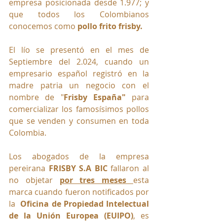
empresa posicionada desde 1.977; y 
que todos los Colombianos 
conocemos como 
pollo frito frisby.
El lío se presentó en el mes de 
Septiembre del 2.024, cuando un 
empresario español registró en la 
madre patria un negocio con el 
nombre de "
Frisby España"
 para 
comercializar los famosísimos pollos 
que se venden y consumen en toda 
Colombia.
Los abogados de la empresa 
pereirana 
FRISBY S.A BIC
 fallaron al 
no objetar 
por tres meses 
esta 
marca cuando fueron notificados por 
la  
Oficina de Propiedad Intelectual 
de la Unión Europea (EUIPO)
, es 