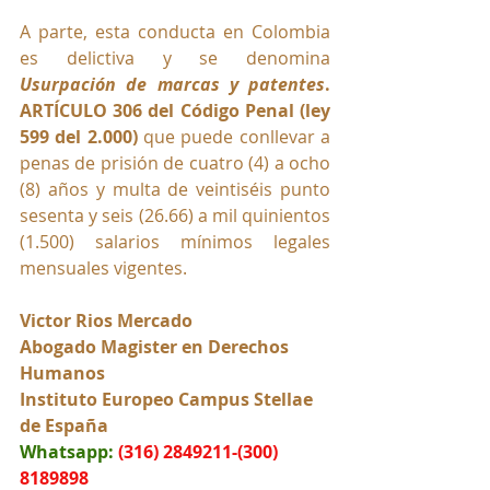
A parte, esta conducta en Colombia 
es delictiva y se denomina 
Usurpación de marcas y patentes
.
ARTÍCULO 306 del Código Penal (ley 
599 del 2.000)
 que puede conllevar a 
penas de prisión de cuatro (4) a ocho 
(8) años y multa de veintiséis punto 
sesenta y seis (26.66) a mil quinientos 
(1.500) salarios mínimos legales 
mensuales vigentes.
Victor Rios Mercado
Abogado Magister en Derechos 
Humanos
Instituto Europeo Campus Stellae 
de España
Whatsapp:
(316) 2849211-(300) 
8189898