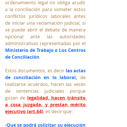
ordenamiento legal no obliga acudir 
a la conciliación para someter estos 
conflictos jurídicos laborales antes 
de iniciar una reclamación judicial, si 
se puede abrir el debate de manera 
opcional ante las autoridades 
administrativas representadas por el 
Ministerio de Trabajo o Los Centros 
de Conciliación
.
Estos documentos, es decir 
las actas 
de conciliación en lo laboral,
 de 
realizarse acuerdos, hacen las veces 
de sentencias judiciales porque 
gozan de 
legalidad, hacen tránsito 
a cosa juzgada, y prestan mérito 
ejecutivo (art.64)
; es decir que:
-Que se podrá solicitar su ejecución 