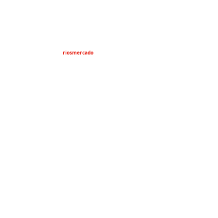
riosmercado