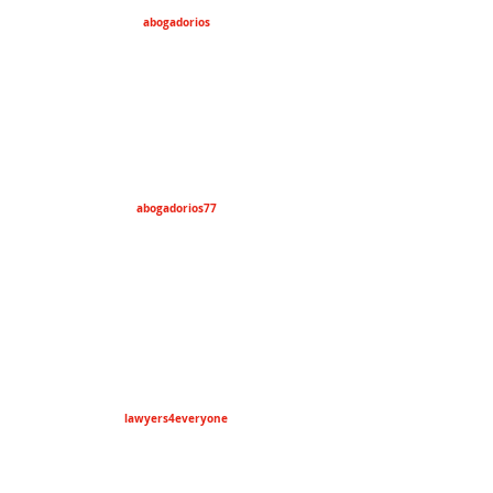
abogadorios
abogadorios77
lawyers4everyone