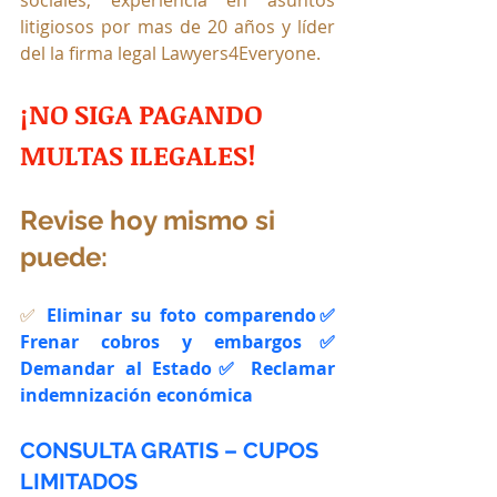
sociales, experiencia en asuntos 
litigiosos por mas de 20 años y líder 
del la firma legal Lawyers4Everyone.
¡NO SIGA PAGANDO 
MULTAS ILEGALES!
Revise hoy mismo si 
puede:
✅ 
Eliminar su foto comparendo✅ 
Frenar cobros y embargos✅ 
Demandar al Estado✅ Reclamar 
indemnización económica
CONSULTA GRATIS – CUPOS 
LIMITADOS