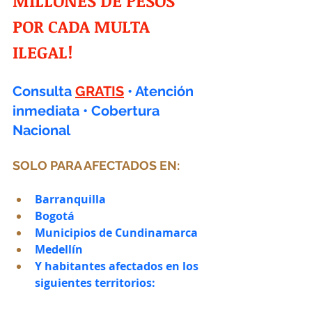
MILLONES DE PESOS 
POR CADA MULTA 
ILEGAL!
Consulta
GRATIS
• Atención 
inmediata • Cobertura 
Nacional
SOLO PARA AFECTADOS EN:
Barranquilla
Bogotá
Municipios de Cundinamarca
Medellín
Y habitantes afectados en los 
siguientes territorios: