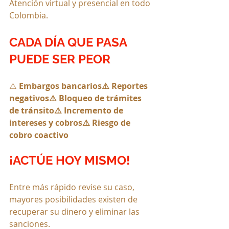
Atención virtual y presencial en todo 
Colombia.
CADA DÍA QUE PASA 
PUEDE SER PEOR
⚠️ 
Embargos bancarios⚠️ Reportes 
negativos⚠️ Bloqueo de trámites 
de tránsito⚠️ Incremento de 
intereses y cobros⚠️ Riesgo de 
cobro coactivo
¡ACTÚE HOY MISMO!
Entre más rápido revise su caso, 
mayores posibilidades existen de 
recuperar su dinero y eliminar las 
sanciones.