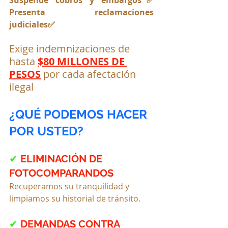
Suspende cobros y embargos✅ 
Presenta reclamaciones 
judiciales✅ 
Exige indemnizaciones de 
hasta 
$80 MILLONES DE 
PESOS
 por cada afectación 
ilegal
¿QUÉ PODEMOS HACER 
POR USTED?
✔
ELIMINACIÓN DE 
FOTOCOMPARANDOS
Recuperamos su tranquilidad y 
limpiamos su historial de tránsito.
✔ 
DEMANDAS CONTRA 