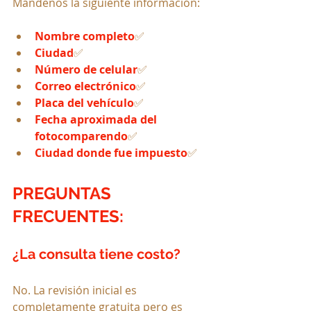
Mándenos la siguiente información:
Nombre completo
✅
Ciudad
✅
Número de celular
✅
Correo electrónico
✅
Placa del vehículo
✅
Fecha aproximada del 
fotocomparendo
✅
Ciudad donde fue impuesto
✅
PREGUNTAS 
FRECUENTES:
¿La consulta tiene costo?
No. La revisión inicial es 
completamente gratuita pero es 