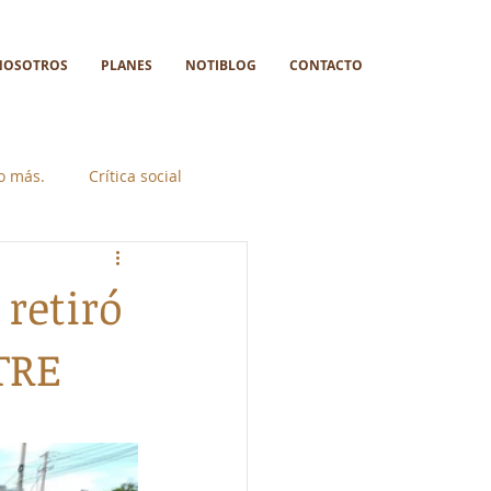
NOSOTROS
PLANES
NOTIBLOG
CONTACTO
go más.
Crítica social
retiró
TRE