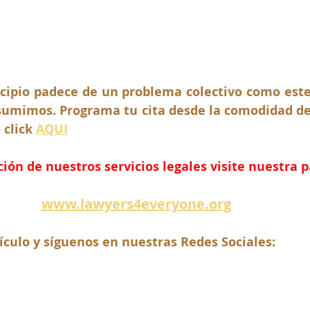
cipio padece de un problema colectivo como este?
sumimos. Programa tu cita desde la comodidad de
click 
AQUI
ón de nuestros servicios legales visite nuestra 
www.lawyers4everyone.org
ículo y síguenos en nuestras Redes Sociales: