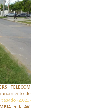
RS TELECOM 
cionamiento de 
 pasado (2.023) 
MBIA 
en la
AV. 