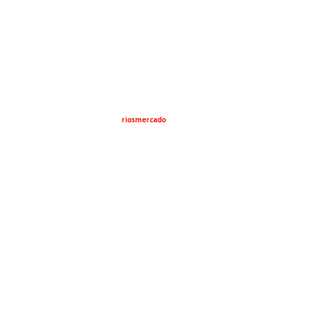
riosmercado