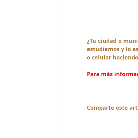
¿Tu ciudad o muni
estudiamos y lo a
o celular haciendo 
Para más informaci
Comparte este art