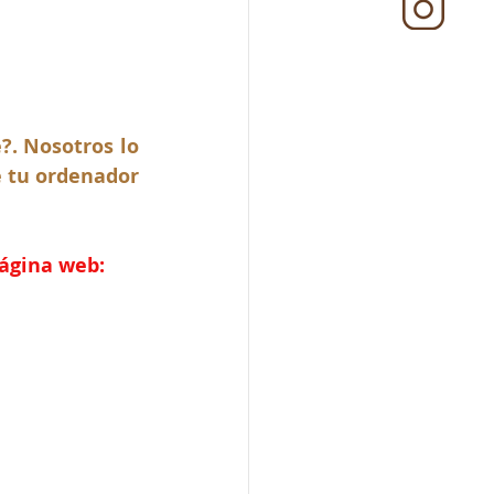
. Nosotros lo 
 tu ordenador 
página web: