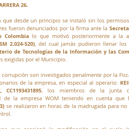
ARRERA 26
.
 que desde un principio se instaló sin los permisos
res fueron denunciados por la firma ante la 
Secreta
o Colombia 
lo que motivó posteriormente a la a
ISM 2.024-520)
, del cual jamás pudieron llenar los 
terio de Tecnologías de la Información y las Co
s exigidas por el Municipio.
corrupción son investigados penalmente por la Fisca
onarios de la empresa, en especial al operario:
KE
, CC1193431895
, los miembros de la junta di
l
de la empresa WOM
teniendo en cuenta que l
3)
 se realizaron en horas de la madrugada para no 
trol.