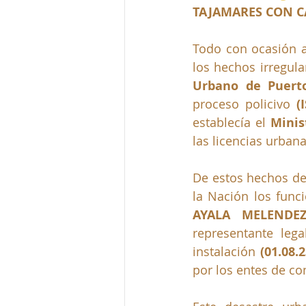
TAJAMARES CON C
Todo con ocasión a
los hechos irregula
Urbano de Puert
proceso policivo 
(
establecía el 
Minis
las licencias urbana
De estos hechos de 
la Nación los funci
AYALA MELENDEZ
representante lega
instalación 
(01.08.2
por los entes de con