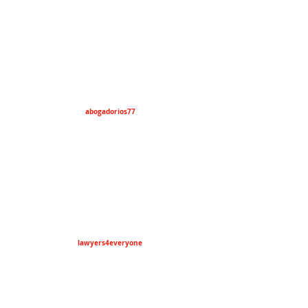
abogadorios77
lawyers4everyone