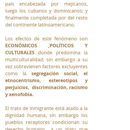
país encabezada por mejicanos, 
luego los cubanos y dominicanos; y 
finalmente completada por del resto 
del continente latinoamericano.
Los efectos de este fenómeno son 
ECONÓMICOS ,POLÍTICOS Y 
CULTURALES
 donde predomina la 
multiculturalidad; sin embargo a su 
vez sobrevienen factores excluyentes 
como la 
segregación social, el 
etnocentrismo, estereotipos y 
perjuicios,  discriminación, racismo 
y xenofobia.
El trato de inmigrante está atado a la 
dignidad humana, sin embargo los 
pueblos receptores condicionan su 
derecho humano  a un statu que 