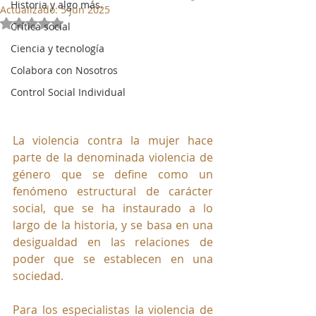
Historia y algo más.
Actualizado:
5 jun 2025
Obtuvo NaN de 5 estrellas.
Crítica social
Ciencia y tecnología
Colabora con Nosotros
Control Social Individual
La violencia contra la mujer hace 
parte de la denominada violencia de 
género que se define como un 
fenómeno estructural de carácter 
social, que se ha instaurado a lo 
largo de la historia, y se basa en una 
desigualdad en las relaciones de 
poder que se establecen en una 
sociedad.
Para los especialistas la violencia de 