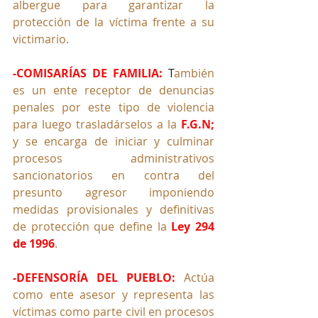
albergue para garantizar la 
protección de la víctima frente a su 
victimario.
-COMISARÍAS DE FAMILIA: 
T
ambién 
es un ente receptor de denuncias 
penales por este tipo de violencia 
para luego trasladárselos a la 
F.G.N;
y se encarga de iniciar y culminar 
procesos administrativos 
sancionatorios en contra del 
presunto agresor imponiendo 
medidas provisionales y definitivas 
de protección que define la 
Ley 294 
de 1996
.
-DEFENSORÍA DEL PUEBLO:
 Actúa 
como ente asesor y representa las 
víctimas como parte civil en procesos 