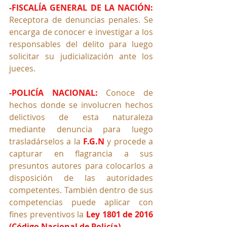
-FISCALÍA GENERAL DE LA NACIÓN: 
Receptora de denuncias penales. Se 
encarga de conocer e investigar a los 
responsables del delito para luego 
solicitar su judicialización ante los 
jueces.
-POLICÍA NACIONAL:
 Conoce de 
hechos donde se involucren hechos 
delictivos de esta naturaleza 
mediante denuncia para luego 
trasladárselos a la 
F.G.N
 y procede a 
capturar en flagrancia a sus 
presuntos autores para colocarlos a 
disposición de las autoridades 
competentes. También dentro de sus 
competencias puede aplicar con 
fines preventivos la 
Ley 1801 de 2016 
(Código Nacional de Policía)