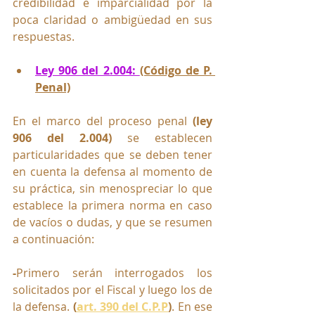
credibilidad e imparcialidad por la 
poca claridad o ambigüedad en sus 
respuestas.
Ley 906 del 2.004: 
(Código de P. 
Penal)
En el marco del proceso penal 
(ley 
906 del 2.004)
 se establecen 
particularidades que se deben tener 
en cuenta la defensa al momento de 
su práctica, sin menospreciar lo que 
establece la primera norma en caso 
de vacíos o dudas, y que se resumen 
a continuación:
-
Primero serán interrogados los 
solicitados por el Fiscal y luego los de 
la defensa. 
(
art. 390 del C.P.P
)
. En ese 