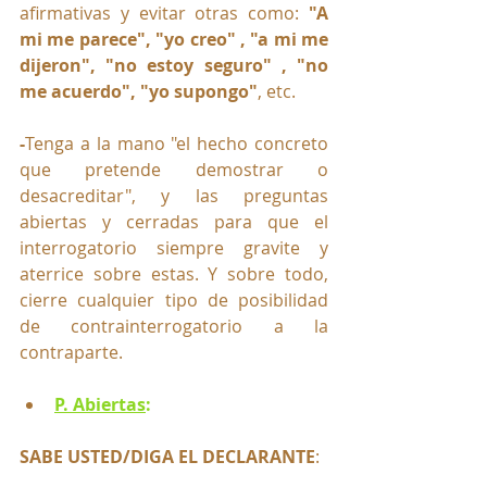
afirmativas y evitar otras como: 
"A 
mi me parece", "yo creo" , "a mi me 
dijeron", "no estoy seguro" , "no 
me acuerdo", "yo supongo"
, etc.
-
Tenga a la mano "el hecho concreto 
que pretende demostrar o 
desacreditar", y las preguntas 
abiertas y cerradas para que el 
interrogatorio siempre gravite y 
aterrice sobre estas. Y sobre todo, 
cierre cualquier tipo de posibilidad 
de contrainterrogatorio a la 
contraparte. 
P. Abiertas
:
SABE USTED/DIGA EL DECLARANTE
: