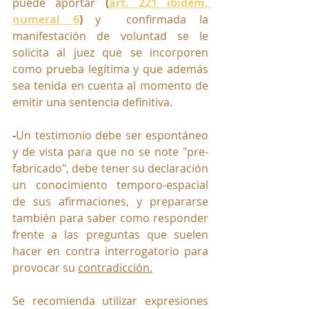
puede aportar 
(
art. 221 ibídem, 
numeral 6
) 
y  confirmada la 
manifestación de voluntad se le 
solicita al juez que se incorporen 
como prueba legítima y que además 
sea tenida en cuenta al momento de 
emitir una sentencia definitiva.
-
Un testimonio debe ser espontáneo 
y de vista para que no se note "pre-
fabricado", debe tener su declaración 
un conocimiento temporo-espacial 
de sus afirmaciones, y prepararse 
también para saber como responder 
frente a las preguntas que suelen 
hacer en contra interrogatorio para 
provocar su 
contradicción.
Se
 recomienda utilizar expresiones 