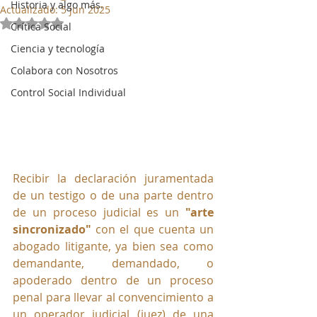
Historia y algo más.
Actualizado:
5 jun 2025
Obtuvo NaN de 5 estrellas.
Crítica Social
Ciencia y tecnología
Colabora con Nosotros
Control Social Individual
Recibir la declaración juramentada 
de un testigo o de una parte dentro 
de un proceso judicial es un 
"arte 
sincronizado"
 con el que cuenta un 
abogado litigante, ya bien sea como 
demandante, demandado, o 
apoderado dentro de un proceso 
penal para llevar al convencimiento a 
un operador judicial (juez) de una 