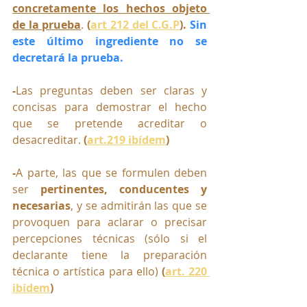
concretamente los hechos objeto 
de la prueba
. 
(
art 212 del C.G.P
). 
Sin 
este último ingrediente no se 
decretará la prueba.
-
Las preguntas deben ser claras y 
concisas para demostrar el hecho 
que se pretende acreditar o 
desacreditar. 
(
art.219 ibídem
)
-
A parte, las que se formulen deben 
ser 
pertinentes, conducentes y 
necesarias
, y se admitirán las que se 
provoquen para aclarar o precisar 
percepciones técnicas (sólo si el 
declarante tiene la preparación 
técnica o artística para ello) 
(
art. 220 
ibídem
)