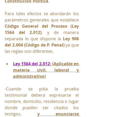
Constitución Política
.
Para tales efectos se abordarán los 
parámetros generales que establece 
Código General del Proceso (Ley 
1564 del 2.012)
, y de manera 
separada lo que dispone la 
Ley 906 
del 2.004 (Código de P. Penal) 
ya que 
las reglas son diferentes.
Ley 1564 del 2.012
: (Aplicable en 
materia civil, laboral y 
administrativo)
-Cuando se pida la prueba 
testimonial deberá expresarse el 
nombre, domicilio, residencia o lugar 
donde pueden ser citados los 
testigos, 
y enunciarse 