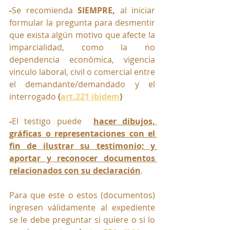
-
Se recomienda 
SIEMPRE, 
al iniciar 
formular la pregunta para desmentir 
que exista algún motivo que afecte la 
imparcialidad, como la no 
dependencia económica, vigencia 
vinculo laboral, civil o comercial entre 
el demandante/demandado y el 
interrogado 
(
art.221 ibídem
)
-
El testigo puede  
hacer dibujos, 
gráficas o representaciones con el 
fin de ilustrar su testimonio; y 
aportar y reconocer documentos 
relacionados con su declaración
. 
Para que este o estos (documentos) 
ingresen válidamente al expediente 
se le debe preguntar si quiere o si lo 