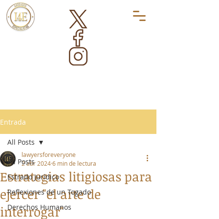
Entrada
All Posts
lawyersforeveryone
All Posts
2 abr 2024
6 min de lectura
Estrategias litigiosas para
Estrado Jurídico
ejercer "el arte de
Reflexiones de un Togado
Derechos Humanos
interrogar"