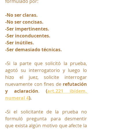
formulado por:
-No ser claras.
-No ser concisas.
-Ser impertinentes.
-Ser inconducentes.
-Ser inútiles.
-Ser demasiado técnicas.
-
Si la parte que solicitó la prueba, 
agotó su interrogatorio y luego lo 
hizo el juez, solicite interrogar 
nuevamente con fines de 
refutación 
y aclaración
. 
(
art.221 ibídem, 
numeral 4
).
-
Si el solicitante de la prueba no 
formuló pregunta para desmentir 
que exista algún motivo que afecte la 