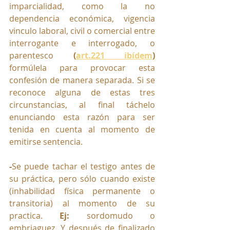
imparcialidad, como la no 
dependencia económica, vigencia 
vinculo laboral, civil o comercial entre 
interrogante e interrogado, o 
parentesco 
(
art.221 ibídem
) 
formúlela para provocar esta 
confesión de manera separada. Si se 
reconoce alguna de estas tres 
circunstancias, al final táchelo 
enunciando esta razón para ser 
tenida en cuenta al momento de 
emitirse sentencia.
-
Se puede tachar el testigo antes de 
su práctica, pero sólo cuando existe 
(inhabilidad física permanente o 
transitoria) al momento de su 
practica. 
Ej:
 sordomudo o 
embriaguez. Y después de finalizado 