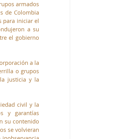
grupos armados 
s de Colombia 
ara iniciar el 
ondujeron a su 
re el gobierno 
orporación a la 
rilla o grupos 
 justicia y la 
dad civil y la 
 y garantías 
n su contenido 
s se volvieran 
a inobservancia 