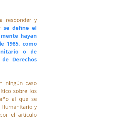
a responder y 
y 
se define el 
vamente hayan 
e 1985, como 
nitario o de 
 de Derechos 
n ningún caso 
tico sobre los 
año al que se 
 Humanitario y 
r el artículo 