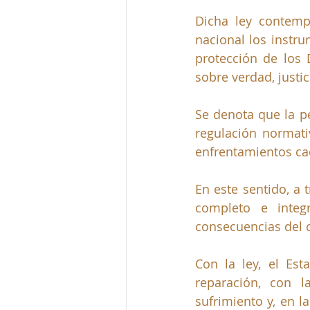
Dicha ley contemp
nacional los instru
protección de los 
sobre verdad, justic
Se
 denota 
que la p
regulación normativ
enfrentamientos cad
En este sentido, a 
completo e integ
consecuencias del 
Con la ley, el Est
reparación, con l
sufrimiento y, en l