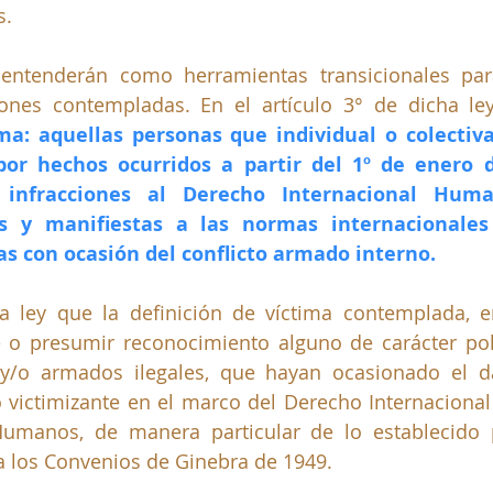
. 
entenderán como herramientas transicionales par
iones contempladas. En el artículo 3° de dicha le
ma: aquellas personas que individual o colecti
or hechos ocurridos a partir del 1º de enero d
 infracciones al Derecho Internacional Huma
es y manifiestas a las normas internacionales
s con ocasión del conflicto armado interno. 
a ley que la definición de víctima contemplada, e
e o presumir reconocimiento alguno de carácter polí
s y/o armados ilegales, que hayan ocasionado el d
 victimizante en el marco del Derecho Internacional
umanos, de manera particular de lo establecido po
a los Convenios de Ginebra de 1949. 