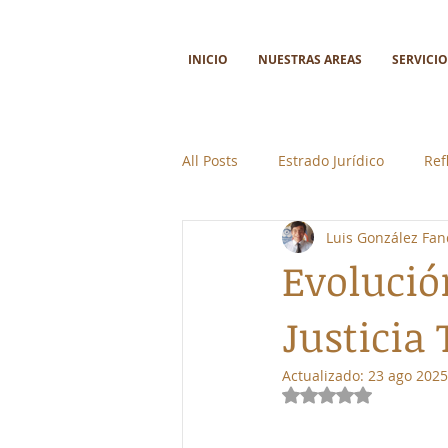
INICIO
NUESTRAS AREAS
SERVICIO
All Posts
Estrado Jurídico
Ref
Luis González Fan
Ciencia y tecnología
Colabor
Evolució
Justicia
Actualizado:
23 ago 2025
Obtuvo NaN de 5 e