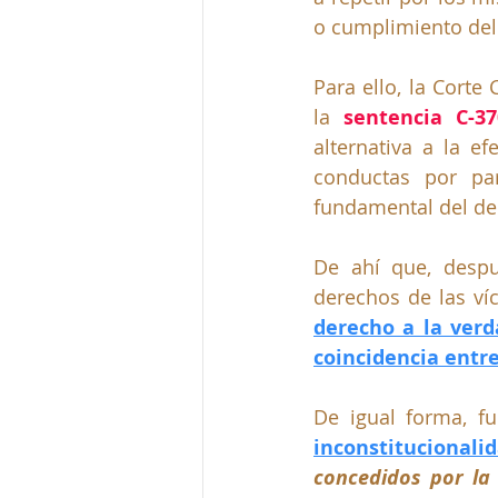
o cumplimiento del 
Para ello, la Corte 
la 
sentencia C-3
alternativa a la ef
conductas por par
fundamental del der
De ahí que, despu
derechos de las ví
derecho a la verd
coincidencia entre
De igual forma, f
inconstitucionali
concedidos por la