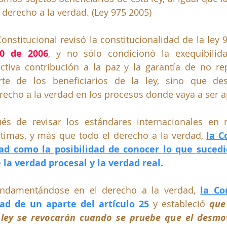
derecho a la verdad. (Ley 975 2005)
Constitucional revisó la constitucionalidad de la ley 9
70 de 2006
, y no sólo condicionó la exequibilid
ectiva contribución a la paz y la garantía de no rep
te de los beneficiarios de la ley, sino que des
echo a la verdad en los procesos donde vaya a ser ap
és de revisar los estándares internacionales en m
ctimas, y más que todo el derecho a la verdad, 
la C
ad como la posibilidad de conocer lo que sucedió
 la verdad procesal y la verdad real.
undamentándose en el derecho a la verdad, 
la Co
dad de un aparte del artículo 25
 y estableció 
que 
 ley se revocarán cuando se pruebe que el desmovi