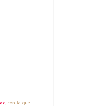
Paz
, con la que 