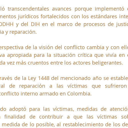
ló transcendentales avances porque implementó e
mentos jurídicos fortalecidos con los estándares inte
DDHH y del DIH en el marco de procesos de justicia
ia y reparación.
erspectiva de la visión del conflicto cambia y con ell
a apropiada para la situación crítica que vivía en e
a vez más cruentos entre los actores beligerantes. 
través de la Ley 1448 del mencionado año se estable
ral de reparación a las víctimas que sufrieron
conflicto interno armado en Colombia. 
ado adoptó para las víctimas, medidas de atención,
a finalidad de contribuir a que las víctimas sob
a medida de lo posible, al restablecimiento de los de