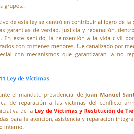
s grupos,. 
ivo de esta ley se centró en contribuir al logro de la 
las garantías de verdad, justicia y reparación, dentr
al. En este sentido, la reinserción a la vida civil po
zados con crímenes menores, fue canalizado por med
pecial con mecanismos que garantizaran la no repe
. 
11 Ley de Víctimas
rante el mandato presidencial de 
Juan Manuel San
ica de reparación a las víctimas del conflicto arm
iciativa de la
 Ley de Víctimas y Restitución de Tie
as para la atención, asistencia y reparación integral
o interno. 