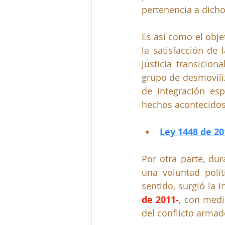
pertenencia a dicho
Es así como el objet
la satisfacción de 
justicia transicion
grupo de desmovili
de integración es
hechos acontecidos
Ley 1448 de 20
Por otra parte, du
una voluntad polít
sentido, surgió la in
de 2011-
, con medid
del conflicto armad