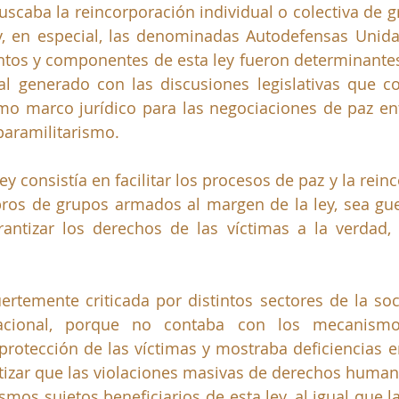
scaba la reincorporación individual o colectiva de 
y, en especial, las denominadas Autodefensas Unida
os y componentes de esta ley fueron determinantes p
nal generado con las discusiones legislativas que c
o marco jurídico para las negociaciones de paz ent
paramilitarismo. 
ley consistía en facilitar los procesos de paz y la reinc
ros de grupos armados al margen de la ley, sea guer
rantizar los derechos de las víctimas a la verdad, la
ertemente criticada por distintos sectores de la socie
acional, porque no contaba con los mecanismos
rotección de las víctimas y mostraba deficiencias e
ntizar que las violaciones masivas de derechos humano
smos sujetos beneficiarios de esta ley, al igual que l