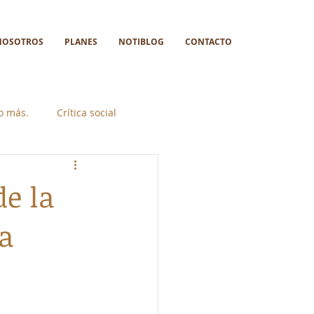
NOSOTROS
PLANES
NOTIBLOG
CONTACTO
go más.
Crítica social
e la
a