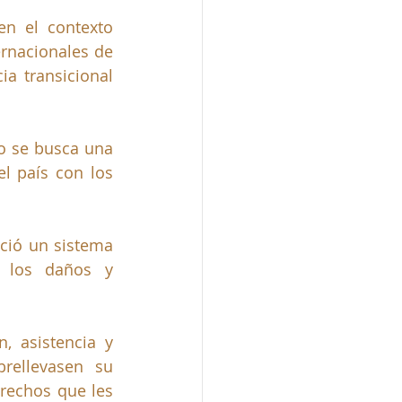
n el contexto 
rnacionales de 
 transicional 
o se busca una 
l país con los 
ció un sistema 
 los daños y 
 asistencia y 
rellevasen su 
rechos que les 