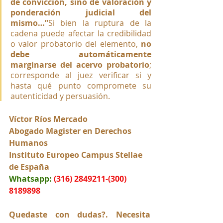
de convicción, sino de valoración y 
ponderación judicial del 
mismo…”
Si bien la ruptura de la 
cadena puede afectar la credibilidad 
o valor probatorio del elemento, 
no 
debe automáticamente 
marginarse del acervo probatorio
; 
corresponde al juez verificar si y 
hasta qué punto compromete su 
autenticidad y persuasión.
Víctor Ríos Mercado
Abogado Magister en Derechos 
Humanos
Instituto Europeo Campus Stellae 
de España
Whatsapp:
(316) 2849211-(300) 
8189898
Quedaste con dudas?. Necesita 