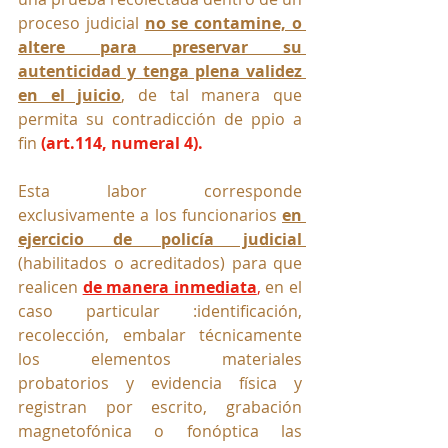
proceso judicial 
no se contamine, o 
altere para preservar su 
autenticidad y tenga plena validez 
en el juicio
, de tal manera que 
permita su contradicción de ppio a 
fin 
(art.114, numeral 4).
Esta labor corresponde 
exclusivamente a los funcionarios 
en 
ejercicio de policía judicial 
(habilitados o acreditados) para que 
realicen 
de manera inmediata
,
 en el 
caso particular :
identificación, 
recolección, embalar técnicamente 
los elementos materiales 
probatorios y evidencia física y 
registran por escrito, grabación 
magnetofónica o fonóptica las 