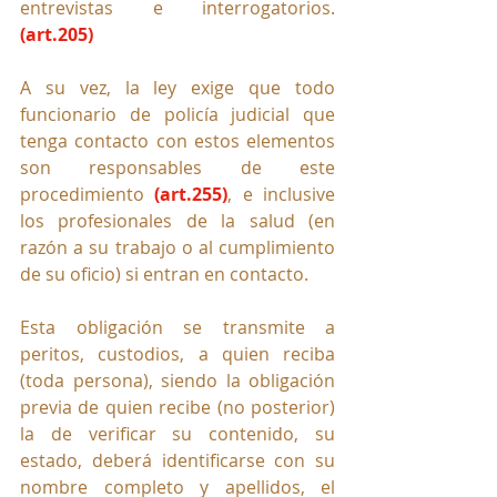
entrevistas e interrogatorios. 
(art.205)
A su vez, la ley exige que todo 
funcionario de policía judicial que 
tenga contacto con estos elementos 
son responsables de este 
procedimiento 
(art.255)
, e inclusive 
los profesionales de la salud (en 
razón a su trabajo o al cumplimiento 
de su oficio) si entran en contacto.
Esta obligación se transmite a 
peritos, custodios, a quien reciba 
(toda persona), siendo la obligación 
previa de quien recibe (no posterior) 
la de verificar su contenido, su 
estado, 
deberá identificarse con su 
nombre completo y apellidos, el 