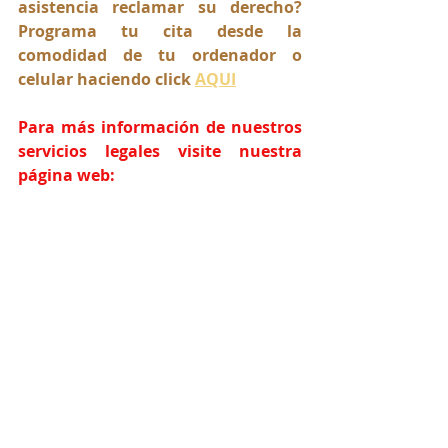
asistencia reclamar su derecho? 
Programa tu cita desde la 
comodidad de tu ordenador o 
celular haciendo click 
AQUI
Para más información de nuestros 
servicios legales visite nuestra 
página web:
www.lawyers4everyone.org
Comparte este artículo y síguenos 
en nuestras Redes Sociales: