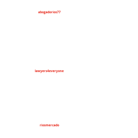
abogadorios77
lawyers4everyone
riosmercado