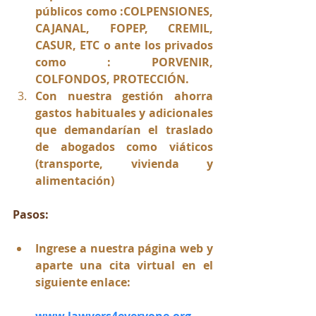
públicos como :COLPENSIONES, 
CAJANAL, FOPEP, CREMIL, 
CASUR, ETC o ante los privados 
como : PORVENIR, 
COLFONDOS, PROTECCIÓN.
Con nuestra gestión ahorra 
gastos habituales y adicionales 
que demandarían el traslado 
de abogados como viáticos 
(transporte, vivienda y 
alimentación)
Pasos:
Ingrese a nuestra página web y 
aparte una cita virtual en el 
siguiente enlace:
www.lawyers4everyone.org