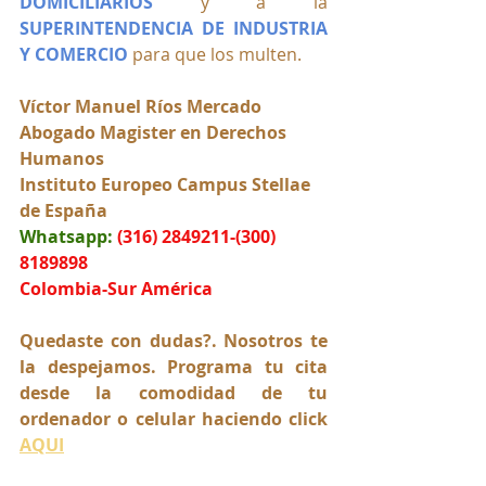
DOMICILIARIOS
y a la 
SUPERINTENDENCIA DE INDUSTRIA 
Y COMERCIO
 para que los multen.
Víctor Manuel Ríos Mercado
Abogado Magister en Derechos 
Humanos
Instituto Europeo Campus Stellae 
de España
Whatsapp:
(316) 2849211-(300) 
8189898
Colombia-Sur América
Quedaste con dudas?. Nosotros te 
la despejamos. Programa tu cita 
desde la comodidad de tu 
ordenador o celular haciendo click 
AQUI