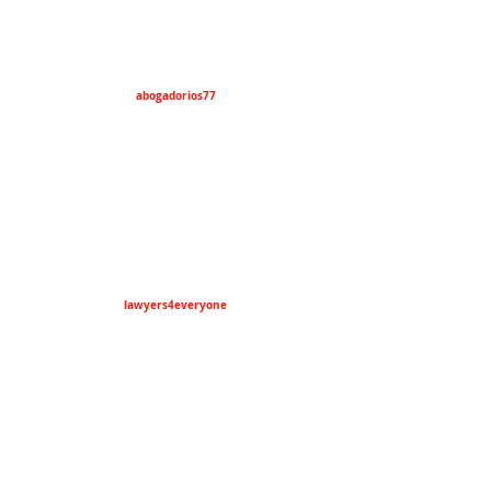
abogadorios77
lawyers4everyone