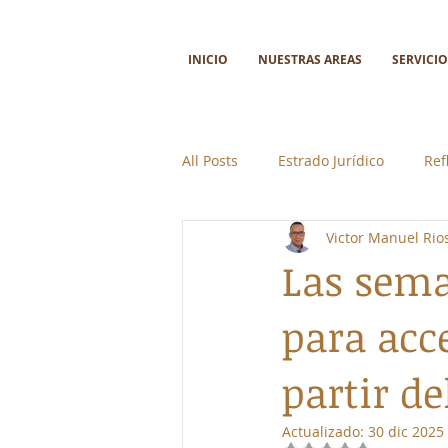
INICIO
NUESTRAS AREAS
SERVICIO
All Posts
Estrado Jurídico
Ref
Victor Manuel Ri
Ciencia y tecnología
Colabor
Las sema
para acc
partir de
Actualizado:
30 dic 2025