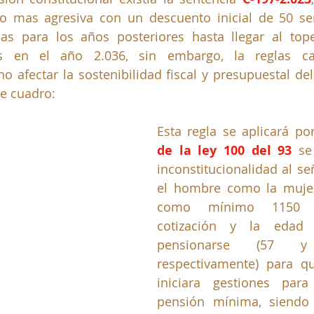
 mas agresiva con un descuento inicial de 50 se
as para los años posteriores hasta llegar al tope
s en el año 2.036, sin embargo, la reglas c
 afectar la sostenibilidad fiscal y presupuestal de
te cuadro:
Esta regla se aplicará po
de la ley 100 del 93
 se
inconstitucionalidad al se
el hombre como la mujer
como mínimo 1150 
cotización y la edad 
pensionarse (57 
respectivamente) para qu
iniciara gestiones para 
pensión mínima, siendo q