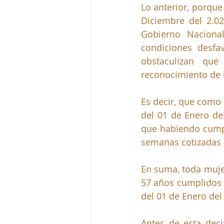
Lo anterior, porque
Diciembre del 2.02
Gobierno Naciona
condiciones desfa
obstaculizan que
reconocimiento de l
Es decir, que como 
del 01 de Enero de
que habiendo cumpl
semanas cotizadas 
En suma, toda mujer
57 años cumplidos o
del 01 de Enero del
Antes de esta decis