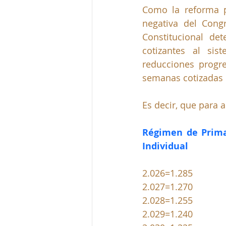
Como la reforma pe
negativa del Congr
Constitucional de
cotizantes al si
reducciones progre
semanas cotizadas 
Es decir, que para 
Régimen de Prima
Individual