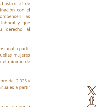
s hasta el 31 de 
nación con el 
ompensen las 
laboral y que 
u derecho al 
sional a partir 
uellas mujeres 
 el mínimo de 
re del 2.025 y 
uales a partir 
, que proponía 