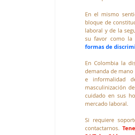
En el mismo sentid
bloque de constituc
laboral y de la se
su favor como la
formas de discrim
En Colombia la dis
demanda de mano de
e informalidad d
masculinización de
cuidado en sus ho
mercado laboral.
Si requiere soport
contactarnos. 
Tene