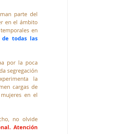
man parte del 
r en el ámbito 
 temporales en 
de todas las 
a por la poca 
da segregación 
perimenta la 
men cargas de 
mujeres en el 
ho, no olvide 
nal. Atención 