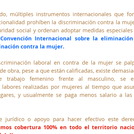
o, múltiples instrumentos internacionales que for
ionalidad prohíben la discriminación contra la muje
guridad social y ordenan adoptar medidas especiales
 
Convención Internacional sobre la eliminación 
inación contra la mujer.
criminación laboral en contra de la mujer se palp
 obra, pese a que están calificadas, existe demasia
e trabajo femenino frente al masculino, se ex
 labores realizadas por mujeres al tiempo que asu
gares, y usualmente se paga menos salario a las 
e jurídico o apoyo para hacer efectivo este derec
mos cobertura 100% en todo el territorio nacio