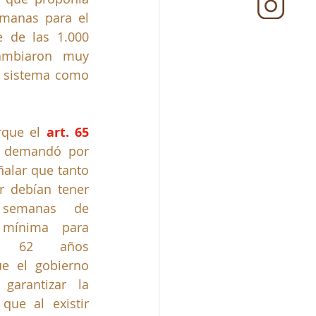
manas para el 
 de las 1.000 
ambiaron muy 
l sistema como 
rque el 
art. 65 
 demandó por 
ñalar que tanto 
 debían tener 
semanas de 
mínima para 
y 62 años 
e el gobierno 
garantizar la 
ue al existir 