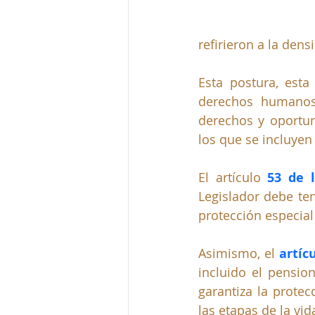
refirieron a la den
Esta postura, esta
derechos humanos 
derechos y oportun
los que se incluyen 
El artículo 
53 de 
Legislador debe ten
protección especial
Asimismo, el 
artíc
incluido el pension
garantiza la protec
las etapas de la vida