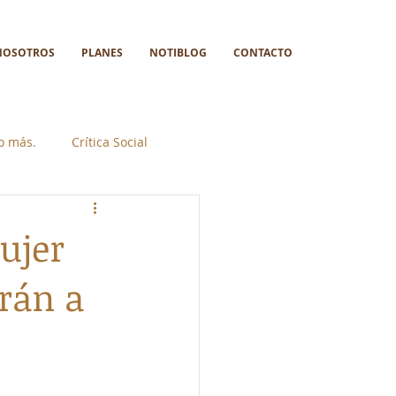
NOSOTROS
PLANES
NOTIBLOG
CONTACTO
go más.
Crítica Social
ujer
rán a