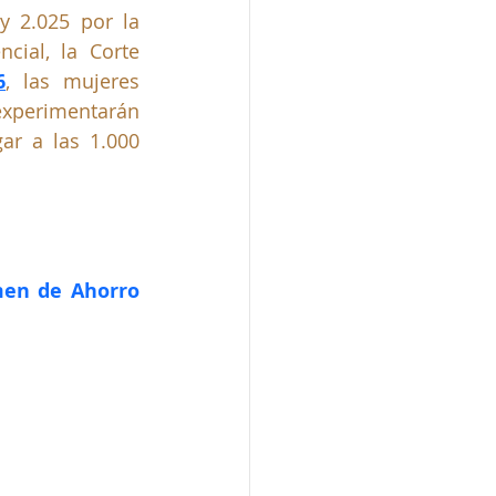
 2.025 por la 
cial, la Corte 
6
, las mujeres 
perimentarán 
r a las 1.000 
en de Ahorro 