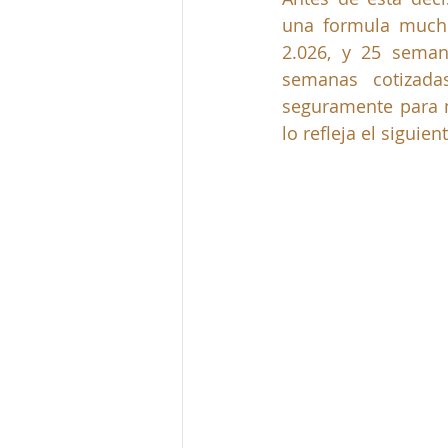
una formula mucho
2.026, y 25 seman
semanas cotizada
seguramente para no
lo refleja el siguien