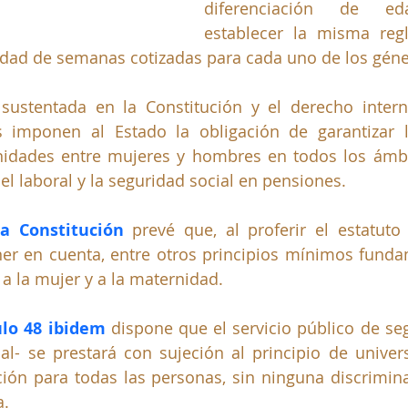
diferenciación de eda
establecer la misma reg
sidad de semanas cotizadas para cada uno de los géne
 sustentada en la Constitución y el derecho intern
imponen al Estado la obligación de garantizar l
idades entre mujeres y hombres en todos los ámbit
el laboral y la seguridad social en pensiones. 
la Constitución
 prevé que, al proferir el estatuto d
er en cuenta, entre otros principios mínimos fundam
 a la mujer y a la maternidad. 
ulo 48 ibidem
 dispone que el servicio público de seg
al- se prestará con sujeción al principio de universa
ción para todas las personas, sin ninguna discrimina
. 