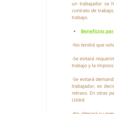
un trabajador se 
contrato de trabajo,
trabajo.
Beneficios pa
-No tendrá que volv
-Se evitará requeri
trabajo y la imposi
-Se evitará demanda
trabajador, es dec
retraso. En otras p
Usted.  
-No alterará su pre