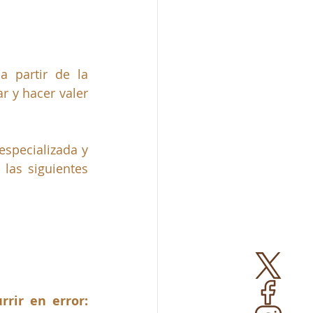
 partir de la 
 y hacer valer 
specializada y 
as siguientes 
rrir en error: