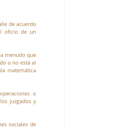
lle de acuerdo 
 oficio de un 
 a menudo que 
o o no está al 
la matemática 
operaciones o 
los juzgados y 
es sociales de 