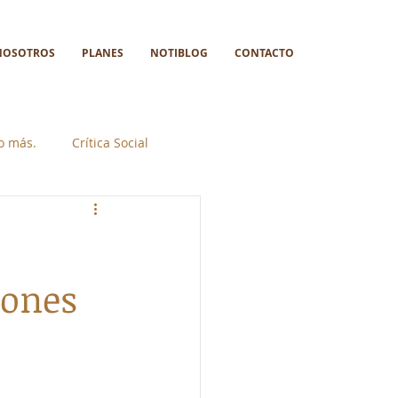
NOSOTROS
PLANES
NOTIBLOG
CONTACTO
go más.
Crítica Social
iones