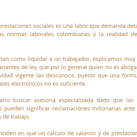
 prestaciones sociales es una labor que demanda deta
as normas laborales colombianas y la realidad del
tan como liquidar a un trabajador, explicamos muy
riantes de ley, que por lo general quien no es abogad
vidad vigente las desconoce, puesto que una formu
ales electrónicos no es suficiente.
sario buscar asesoría especializada dado que las 
s pueden significar reclamaciones millonarias ante 
s de trabajo.
nciden en que un cálculo de salarios y de prestacion