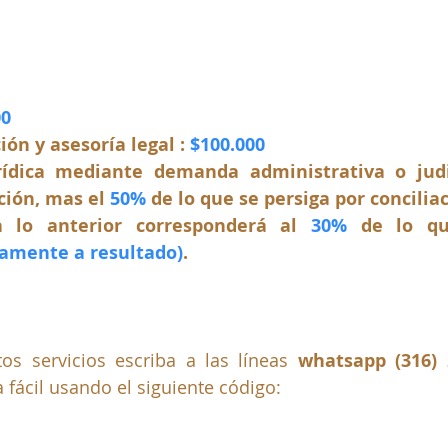
00
ión y asesoría legal : 
$100.000
rídica mediante demanda administrativa o judi
ción, mas el 
50%
 de lo que se persiga por concilia
 lo anterior corresponderá al 
30%
 de lo qu
lamente a resultado)
.
os servicios escriba a las líneas 
whatsapp (316) 2
a fácil usando el siguiente código: