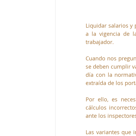
Liquidar salarios y
a la vigencia de l
trabajador.
Cuando nos pregun
se deben cumplir va
día con la normati
extraída de los port
Por ello, es nece
cálculos incorrecto
ante los inspectore
Las variantes que i