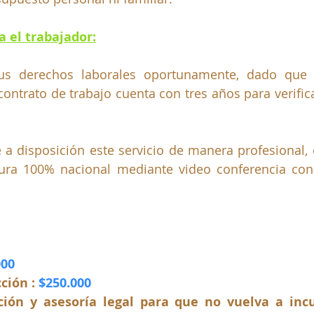
a el trabajador:
us derechos laborales oportunamente, dado que a
ontrato de trabajo cuenta con tres años para verificar
a disposición este servicio de manera profesional, e
ra 100% nacional mediante video conferencia con l
00 
ción : 
$250.000
cción y asesoría legal para que no vuelva a incu