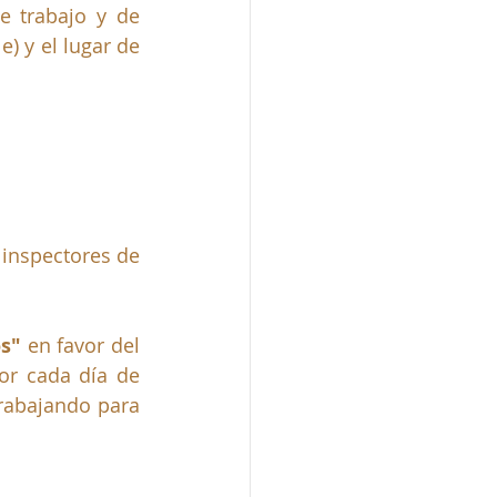
 trabajo y de 
) y el lugar de 
inspectores de 
s" 
en favor del 
or cada día de 
rabajando para 