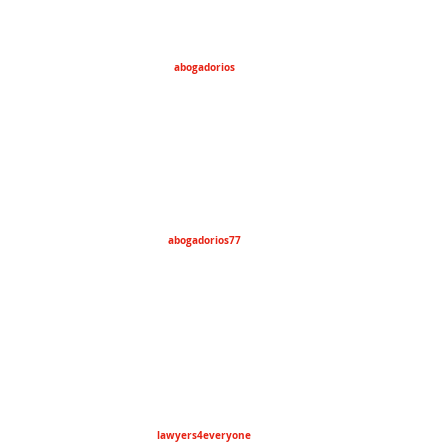
abogadorios
abogadorios77
lawyers4everyone