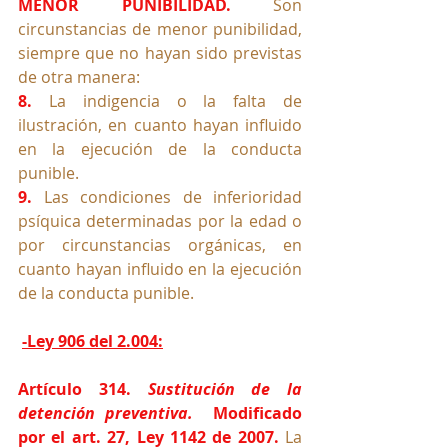
MENOR PUNIBILIDAD. 
Son 
circunstancias de menor punibilidad, 
siempre que no hayan sido previstas 
de otra manera:
8.
 La indigencia o la falta de 
ilustración, en cuanto hayan influido 
en la ejecución de la conducta 
punible.
9.
 Las condiciones de inferioridad 
psíquica determinadas por la edad o 
por circunstancias orgánicas, en 
cuanto hayan influido en la ejecución 
de la conducta punible.
-Ley 906 del 2.004:
Artículo 314. 
Sustitución de la 
detención preventiva.
Modificado 
por el art. 27, Ley 1142 de 2007
.
La 