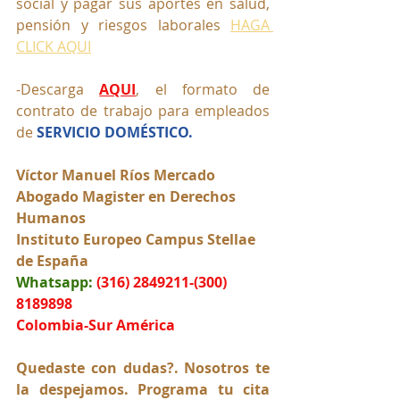
social y pagar sus aportes en salud, 
pensión y riesgos laborales 
HAGA 
CLICK AQUI
-Descarga 
AQUI
, el formato de 
contrato de trabajo para empleados 
de 
SERVICIO DOMÉSTICO.
Víctor Manuel Ríos Mercado
Abogado Magister en Derechos 
Humanos
Instituto Europeo Campus Stellae 
de España
Whatsapp:
(316) 2849211-(300) 
8189898
Colombia-Sur América
Quedaste con dudas?. Nosotros te 
la despejamos. Programa tu cita 