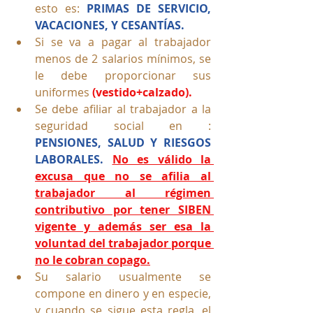
esto es: 
PRIMAS DE SERVICIO, 
VACACIONES, Y CESANTÍAS.
Si se va a pagar al trabajador 
menos de 2 salarios mínimos, se 
le debe proporcionar sus 
uniformes 
(vestido+calzado).
Se debe afiliar al trabajador a la 
seguridad social en : 
PENSIONES, SALUD Y RIESGOS 
LABORALES. 
No es válido la 
excusa que no se afilia al 
trabajador al régimen 
contributivo por tener SIBEN 
vigente y además ser esa la 
voluntad del trabajador porque 
no le cobran copago.
Su salario usualmente se 
compone en dinero y en especie, 
y cuando se sigue esta regla, el 