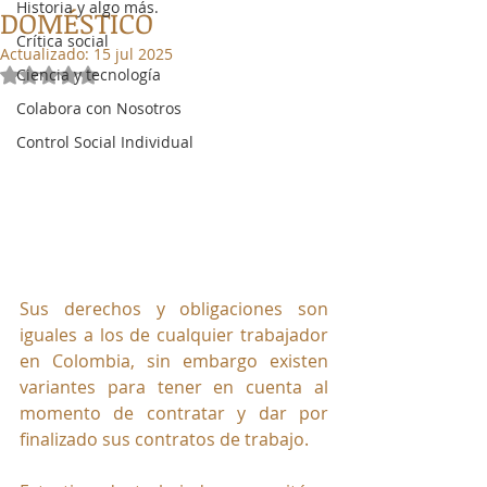
Historia y algo más.
DOMÉSTICO
Crítica social
Actualizado:
15 jul 2025
Ciencia y tecnología
Obtuvo NaN de 5 estrellas.
Colabora con Nosotros
Control Social Individual
Sus derechos y obligaciones son 
iguales a los de cualquier trabajador 
en Colombia, sin embargo existen 
variantes para tener en cuenta al 
momento de contratar y dar por 
finalizado sus contratos de trabajo.