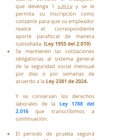
que devenga 1 
s.m.l.v
 y se le 
permita su inscripción como 
cotizante para que su empleador 
realice el correspondiente 
aporte parafiscal de manera 
subsidiada. 
(Ley 1955 del 2.019)
Se mantienen las cotizaciones 
obligatorias al sistema general 
de la seguridad social mensual 
por días o por semanas de 
acuerdo a la 
Ley 2381 de 2024.
Y se conservan los derechos 
laborales de la 
Ley 1788 del 
2.016
 que transcribimos a 
continuación:
El periodo de prueba seguirá 