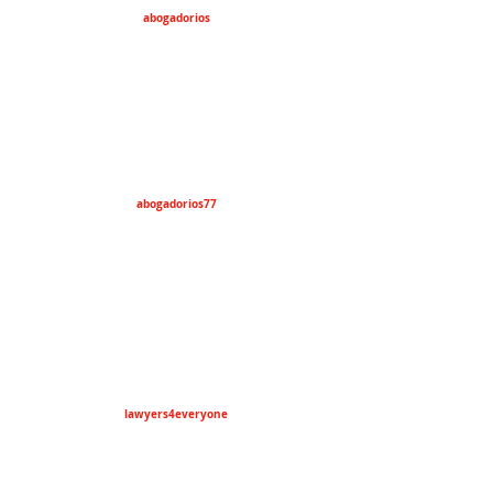
abogadorios
abogadorios77
lawyers4everyone