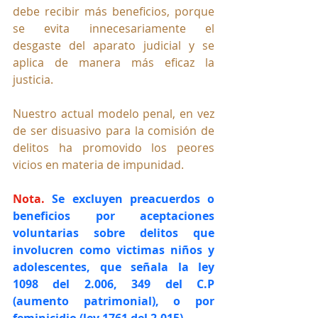
debe recibir más beneficios, porque 
se evita innecesariamente el 
desgaste del aparato judicial y se 
aplica de manera más eficaz la 
justicia. 
Nuestro actual modelo penal, en vez 
de ser disuasivo para la comisión de 
delitos ha promovido los peores 
vicios en materia de impunidad.
Nota. 
Se excluyen preacuerdos o 
beneficios por aceptaciones 
voluntarias sobre delitos que 
involucren como victimas niños y 
adolescentes, que señala la ley 
1098 del 2.006, 349 del C.P 
(aumento patrimonial), o por 
feminicidio (ley 1761 del 2.015).