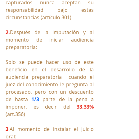
capturados nunca aceptan su 
responsabilidad bajo estas 
circunstancias.
(
artículo 301)
2.
Después de la imputación y al 
momento de iniciar audiencia 
preparatoria:
Solo se puede hacer uso de este 
beneficio en el desarrollo de la 
audiencia preparatoria  cuando el 
juez del conocimiento le pregunta al 
procesado, pero con un descuento 
de hasta 
1/3
 parte de la pena a 
imponer, es decir del 
33.33%
(art.356)
3
.Al
 momento de instalar el juicio 
o
ral: