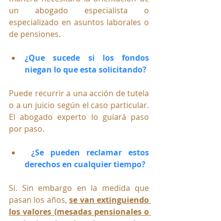
un abogado especialista o 
especializado en asuntos laborales o 
de pensiones.
¿Que sucede si los fondos 
niegan lo que esta solicitando?
Puede recurrir a una acción de tutela 
o a un juicio según el caso particular. 
El abogado experto lo guiará paso 
por paso.
¿Se pueden reclamar estos 
derechos en cualquier tiempo?
Si. Sin embargo en la medida que 
pasan los años, 
se van extinguiendo 
los valores (mesadas pensionales o 