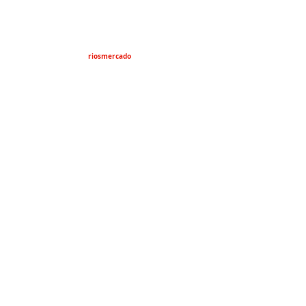
riosmercado