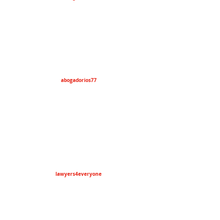
abogadorios77
lawyers4everyone