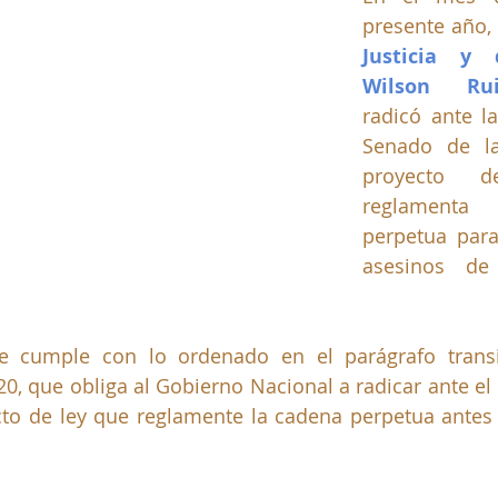
presente año, 
Justicia y 
Wilson Rui
radicó ante la
Senado de la
proyecto 
reglamenta
perpetua para
asesinos de
 cumple con lo ordenado en el parágrafo transit
020, que obliga al Gobierno Nacional a radicar ante el
to de ley que reglamente la cadena perpetua antes d