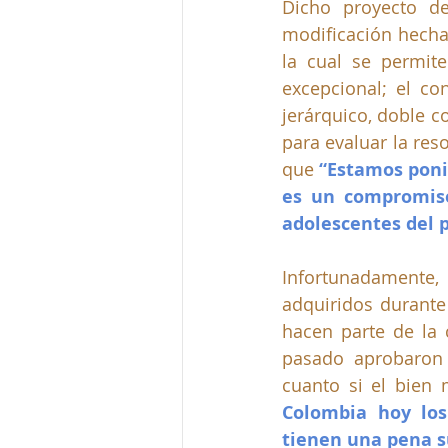
Dicho proyecto de
modificación hecha 
la cual se permit
excepcional; el co
jerárquico, doble c
para evaluar la reso
que 
“Estamos poni
es un compromiso
adolescentes del p
Infortunadamente,
adquiridos durante
hacen parte de la 
pasado aprobaron u
cuanto si el bien 
Colombia hoy los 
tienen una pena s