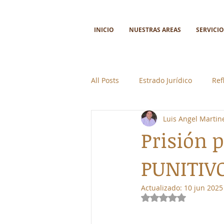
INICIO
NUESTRAS AREAS
SERVICIO
All Posts
Estrado Jurídico
Ref
Luis Angel Martin
Ciencia y tecnología
Colabor
Prisión 
PUNITIV
Actualizado:
10 jun 2025
Obtuvo NaN de 5 e