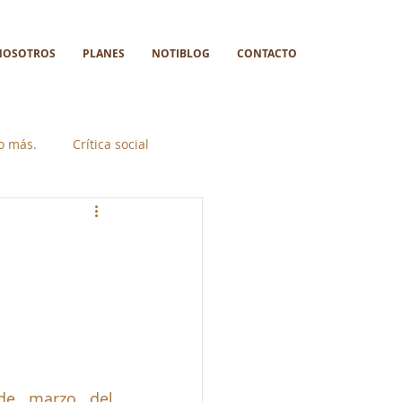
NOSOTROS
PLANES
NOTIBLOG
CONTACTO
go más.
Crítica social
e marzo del 