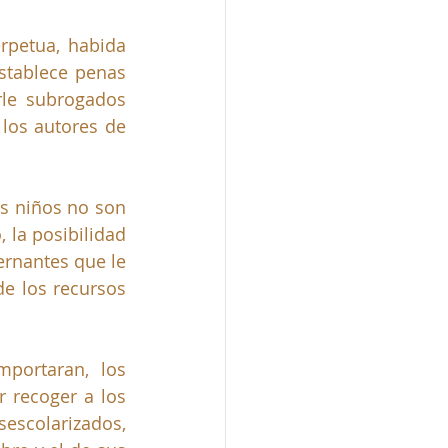
petua, habida 
stablece penas 
le subrogados 
los autores de 
s niños no son 
 la posibilidad 
rnantes que le 
e los recursos 
portaran, los 
 recoger a los 
scolarizados, 