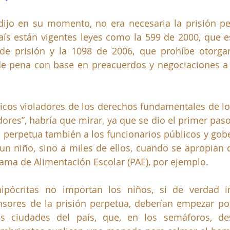
jo en su momento, no era necesaria la prisión per
aís están vigentes leyes como la 599 de 2000, que e
de prisión y la 1098 de 2006, que prohíbe otorgar
de pena con base en preacuerdos y negociaciones a 
icos violadores de los derechos fundamentales de lo
ores”, habría que mirar, ya que se dio el primer paso,
ón perpetua también a los funcionarios públicos y gobe
n niño, sino a miles de ellos, cuando se apropian d
ama de Alimentación Escolar (PAE), por ejemplo. 
ipócritas no importan los niños, si de verdad im
sores de la prisión perpetua, deberían empezar por
s ciudades del país, que, en los semáforos, dese