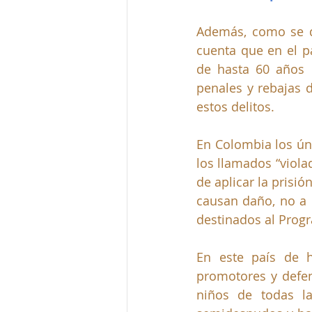
Además, como se di
cuenta que en el p
de hasta 60 años 
penales y rebajas 
estos delitos.
En Colombia los ún
los llamados “violad
de aplicar la prisi
causan daño, no a u
destinados al Progr
En este país de h
promotores y defen
niños de todas la