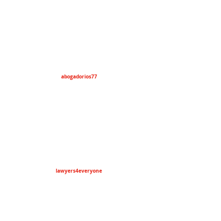
abogadorios77
lawyers4everyone