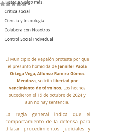
Historia y algo más.
Obtuvo NaN de 5 estrellas.
Crítica social
Ciencia y tecnología
Colabora con Nosotros
Control Social Individual
El Municipio de Repelón protesta por que 
el presunto homicida de 
Jennifer Paola 
Ortega Vega
, 
Alfonso Ramiro Gómez 
Mendoza, 
solicita
 libertad por 
vencimiento de términos
. 
Los hechos 
sucedieron el 15 de octubre de 2024 y 
aun no hay sentencia. 
La regla general indica que el 
comportamiento de la defensa para 
dilatar procedimientos judiciales y 