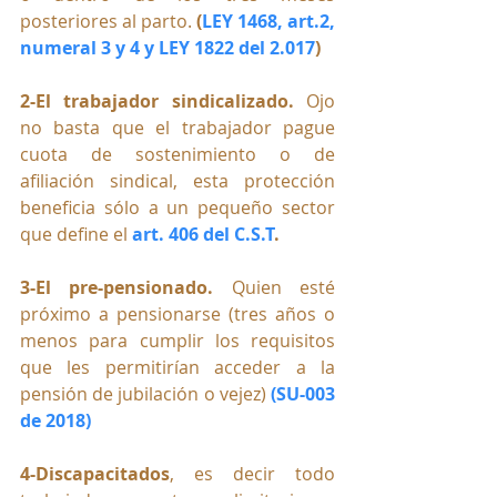
posteriores al parto. 
(
LEY 1468, art.2, 
numeral 3 y 4 y LEY 1822 del 2.017
)
2-El trabajador sindicalizado.
 Ojo 
no basta que el trabajador pague 
cuota de sostenimiento o de 
afiliación sindical, esta protección 
beneficia sólo a un pequeño sector 
que define el 
art. 406 del C.S.T
. 
3-El pre-pensionado. 
Quien esté 
próximo a pensionarse (
tres años o 
menos para cumplir los requisitos 
que les permitirían acceder a la 
pensión de jubilación o vejez)
(SU-003 
de 2018) 
4-Discapacitados
, es decir todo 