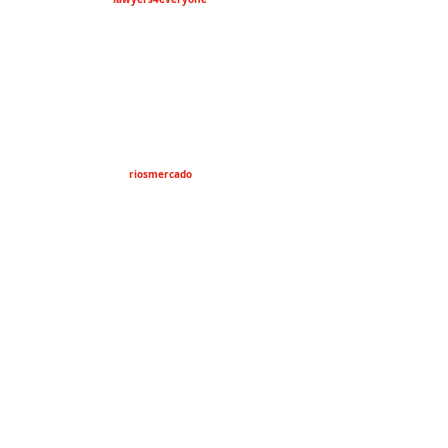
riosmercado