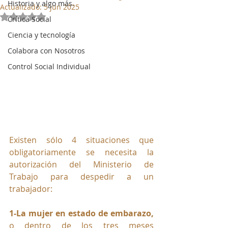
Historia y algo más.
Actualizado:
5 jun 2025
Obtuvo NaN de 5 estrellas.
Crítica Social
Ciencia y tecnología
Colabora con Nosotros
Control Social Individual
Existen sólo 4 situaciones que 
obligatoriamente se necesita la 
autorización del Ministerio de 
Trabajo para despedir a un 
trabajador:
1-La mujer en estado de embarazo,
o dentro de los tres meses 