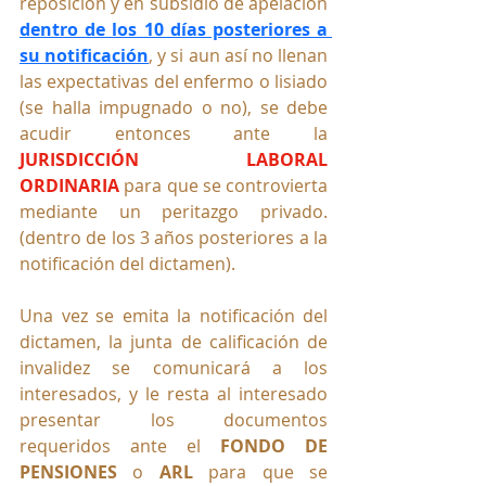
reposición y en subsidio de apelación 
dentro de los 10 días posteriores a 
su notificación
, y si aun así no llenan 
las expectativas del enfermo o lisiado 
(se halla impugnado o no), se debe 
acudir entonces ante la 
JURISDICCIÓN LABORAL 
ORDINARIA
 para que se controvierta 
mediante un peritazgo privado. 
(dentro de los 3 años posteriores a la 
notificación del dictamen).
Una vez se emita la notificación del 
dictamen, la junta de calificación de 
invalidez se comunicará a los 
interesados, y le resta al interesado 
presentar los documentos 
requeridos ante el 
FONDO DE 
PENSIONES
 o 
ARL
 para que se 