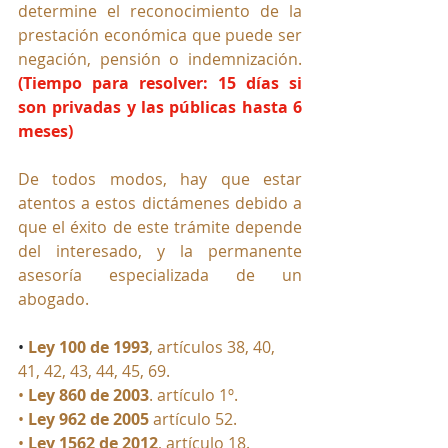
determine el reconocimiento de la 
prestación económica que puede ser 
negación, pensión o indemnización.
(Tiempo para resolver: 15 días si 
son privadas y las públicas hasta 6 
meses)
De todos modos, hay que estar 
atentos a estos dictámenes debido a 
que el éxito de este trámite depende 
del interesado, y la permanente 
asesoría especializada de un 
abogado.
•
Ley 100 de 1993
,
 artículos 38, 40, 
41, 42, 43, 44, 45, 69.
• 
Ley 860 de 2003
.
 artículo 1º.
• 
Ley 962 de 2005
artículo 52.
• 
Ley 1562 de 2012
, 
artículo 18.