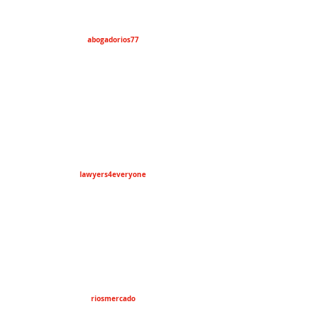
abogadorios77
lawyers4everyone
riosmercado