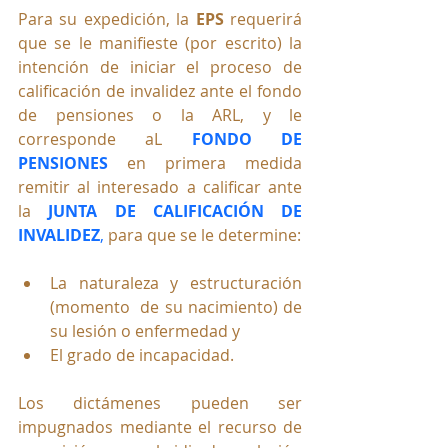
Para su expedición, la 
EPS
 requerirá 
que se le manifieste (por escrito) la 
intención de iniciar el proceso de 
calificación de invalidez ante el fondo 
de pensiones o la ARL, y le 
corresponde aL 
FONDO DE 
PENSIONES
en primera medida 
remitir al interesado a calificar ante 
la 
JUNTA DE CALIFICACIÓN DE 
INVALIDEZ
,
 para que se le determine:
La naturaleza y estructuración 
(momento  de su nacimiento) de 
su lesión o enfermedad y 
El grado de incapacidad.
Los dictámenes pueden ser 
impugnados mediante el recurso de 