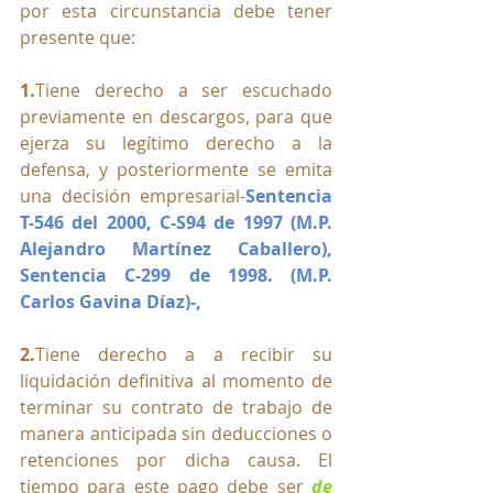
por esta circunstancia debe tener 
presente que:
1.
Tiene derecho a ser escuchado 
previamente en descargos, para que 
ejerza su legítimo derecho a la 
defensa, y posteriormente se emita 
una decisión empresarial
-
Sentencia 
T-546 del 2000, C-S94 de 1997 (M.P. 
Alejandro Martínez Caballero), 
Sentencia C-299 de 1998. (M.P. 
Carlos Gavina Díaz)-,
2.
Tiene derecho a a recibir su 
liquidación definitiva al momento de 
terminar su contrato de trabajo de 
manera anticipada sin deducciones o 
retenciones por dicha causa. El 
tiempo para este pago debe ser 
de 