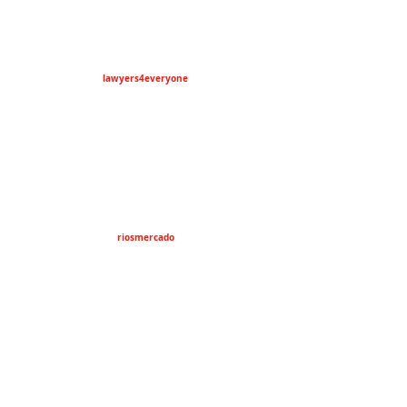
lawyers4everyone
riosmercado