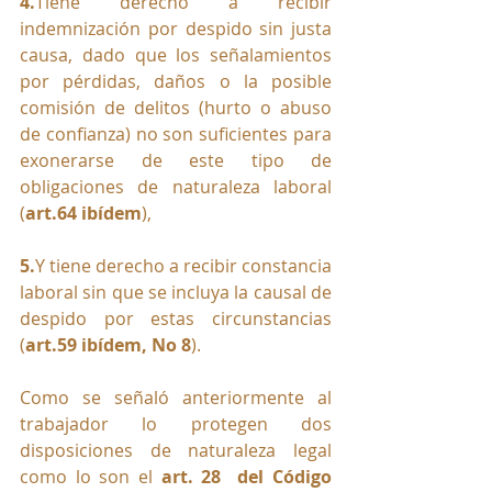
4.
Tiene derecho a recibir 
indemnización por despido sin justa 
causa, dado que los señalamientos 
por pérdidas, daños o la posible 
comisión de delitos (hurto o abuso 
de confianza) no son suficientes para 
exonerarse de este tipo de 
obligaciones de naturaleza laboral 
(
art.64 ibídem
),
5.
Y tiene derecho a recibir constancia 
laboral sin que se incluya la causal de 
despido por estas circunstancias 
(
art.59 ibídem, No 8
).
Como se señaló anteriormente al 
trabajador lo protegen dos 
disposiciones de naturaleza legal 
como lo son el 
art. 28  del Código 