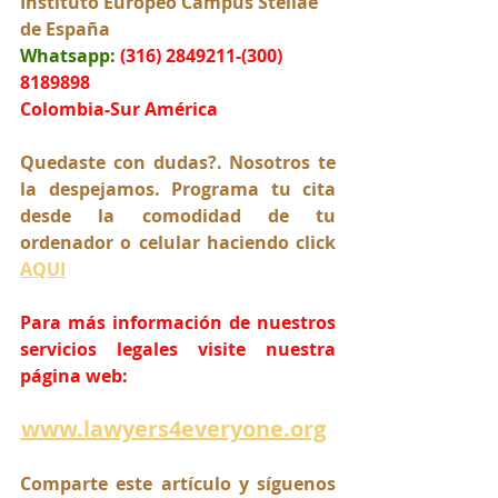
Instituto Europeo Campus Stellae 
de España
Whatsapp:
(316) 2849211-(300) 
8189898
Colombia-Sur América
Quedaste con dudas?. Nosotros te 
la despejamos. Programa tu cita 
desde la comodidad de tu 
ordenador o celular haciendo click 
AQUI
Para más información de nuestros 
servicios legales visite nuestra 
página web:
www.lawyers4everyone.org
Comparte este artículo y síguenos 