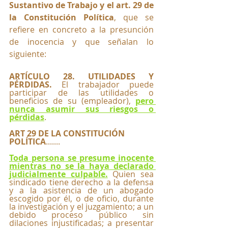
Sustantivo de Trabajo y el art. 29 de 
la Constitución Política
, que se 
refiere en concreto a la presunción 
de inocencia y que señalan lo 
siguiente:
ARTÍCULO 28. UTILIDADES Y 
PÉRDIDAS.
 El trabajador puede 
participar de las utilidades o 
beneficios de su (empleador), 
pero 
nunca asumir sus riesgos o 
pérdidas
.
ART 29 DE LA CONSTITUCIÓN 
POLÍTICA
.......
Toda persona se presume inocente 
mientras no se la haya declarado 
judicialmente culpable.
 Quien sea 
sindicado tiene derecho a la defensa 
y a la asistencia de un abogado 
escogido por él, o de oficio, durante 
la investigación y el juzgamiento; a un 
debido proceso público sin 
dilaciones injustificadas; a presentar 