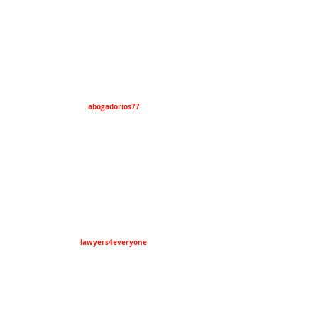
abogadorios77
lawyers4everyone