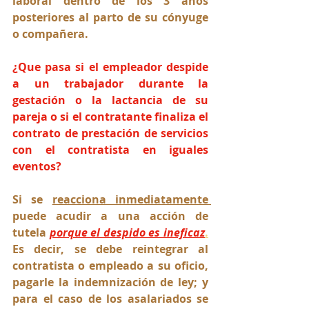
laboral dentro de los 3 años 
posteriores al parto de su cónyuge 
o compañera.
¿Que pasa si el empleador despide 
a un trabajador durante la 
gestación o la lactancia de su 
pareja o si el contratante finaliza el 
contrato de prestación de servicios 
con el contratista en iguales 
eventos?
Si se 
reacciona inmediatamente 
puede acudir a una acción de 
tutela 
porque el despido es ineficaz
.
Es
decir, se debe reintegrar al 
contratista o empleado a su oficio, 
pagarle la indemnización de ley; y 
para el caso de los asalariados se 