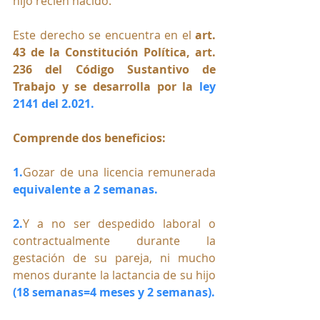
hijo recién nacido.
Este derecho se encuentra en el 
art. 
43 de la Constitución Política, art. 
236 del Código Sustantivo de 
Trabajo y se desarrolla por la 
ley 
2141 del 2.021.
Comprende dos beneficios:
1.
Gozar de una licencia remunerada 
equivalente a 2 semanas.
2.
Y a
 no ser despedido laboral o 
contractualmente durante la 
gestación de su pareja, ni mucho 
menos durante la lactancia de su hijo 
(18 semanas=4 meses y 2 semanas).