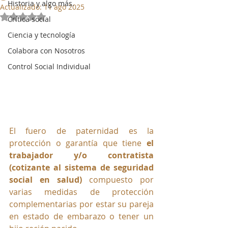
Historia y algo más.
Actualizado:
11 ago 2025
Obtuvo NaN de 5 estrellas.
Crítica social
Ciencia y tecnología
Colabora con Nosotros
Control Social Individual
El fuero de paternidad es la 
protección o garantía que tiene 
el 
trabajador y/o contratista 
(cotizante al sistema de seguridad 
social en salud)
compuesto por 
varias medidas de protección 
complementarias por estar su pareja 
en estado de embarazo o tener un 