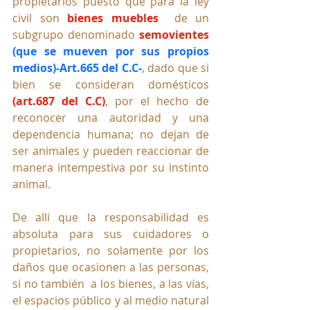
propietarios puesto que para la ley 
civil son 
bienes muebles
  de un 
subgrupo denominado 
semovientes
(que se mueven por sus propios 
medios)-Art.665 del C.C-
, dado que si 
bien se consideran domésticos
(art.687 del C.C)
, por el hecho de 
reconocer una autoridad y una 
dependencia humana; no dejan de 
ser animales y pueden reaccionar de 
manera intempestiva por su instinto 
animal. 
De allí que la responsabilidad es 
absoluta para sus cuidadores o 
propietarios, no solamente por los 
daños 
que ocasionen a las personas, 
si no también  a los bienes, a las vías, 
el espacios público y al medio natural 