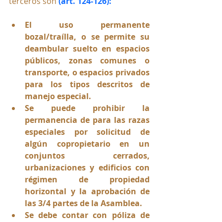
terceros son 
(art. 124-126):
El uso permanente 
bozal/traílla, o se permite su 
deambular suelto en espacios 
públicos, zonas comunes o 
transporte, o espacios privados 
para los tipos descritos de 
manejo especial.
Se puede prohibir la 
permanencia de para las razas 
especiales por solicitud de 
algún copropietario en un 
conjuntos cerrados, 
urbanizaciones y edificios con 
régimen de propiedad 
horizontal y la aprobación de 
las 3/4 partes de la Asamblea.
Se debe contar con póliza de 