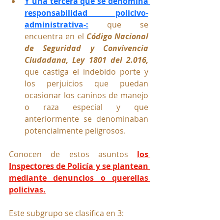
Y una tercera que se denomina 
responsabilidad policivo-
administrativa-:
 que se 
encuentra en el 
Código Nacional 
de Seguridad y Convivencia 
Ciudadana, Ley 1801 del 2.016, 
que castiga el indebido porte y 
los perjuicios que puedan 
ocasionar los caninos de manejo 
o raza especial y que 
anteriormente se denominaban 
potencialmente peligrosos.
Conocen de estos asuntos 
los 
Inspectores de Policía y se plantean 
mediante denuncios o querellas 
policivas.
Este subgrupo se clasifica en 3: