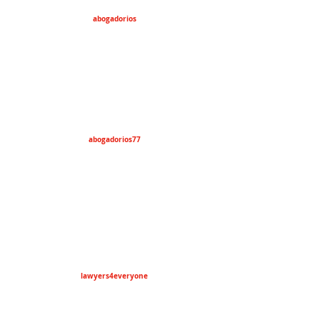
abogadorios
abogadorios77
lawyers4everyone