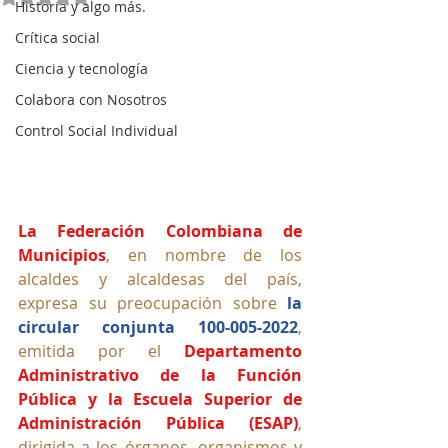
Historia y algo más.
Crítica social
Ciencia y tecnología
Colabora con Nosotros
Control Social Individual
La Federación Colombiana de 
Municipios
, en nombre de los 
alcaldes y alcaldesas del país, 
expresa su preocupación sobre 
la 
circular conjunta 100-005-2022
, 
emitida por el 
Departamento 
Administrativo de la Función 
Pública y la Escuela Superior de 
Administración Pública (ESAP)
, 
dirigida a los órganos, organismos y 