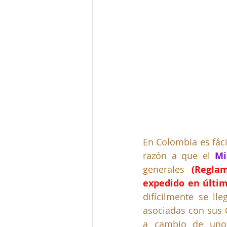
En Colombia es fácil
razón a que el 
Mi
generales 
(Regla
expedido en últim
difícilmente se lle
asociadas con sus 