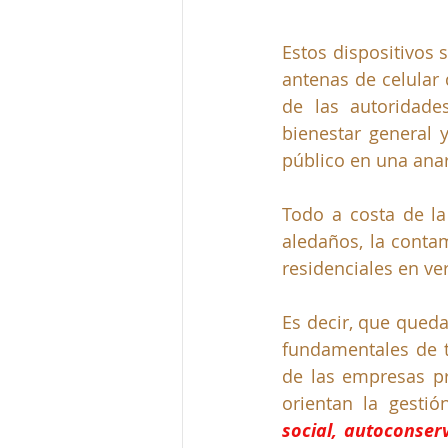
Estos dispositivos 
antenas de celular q
de las autoridade
bienestar general 
público en una anar
Todo a costa de la 
aledaños, la contam
residenciales en v
Es decir, que queda
fundamentales de t
de las empresas pre
orientan la gestió
social, autoconserv