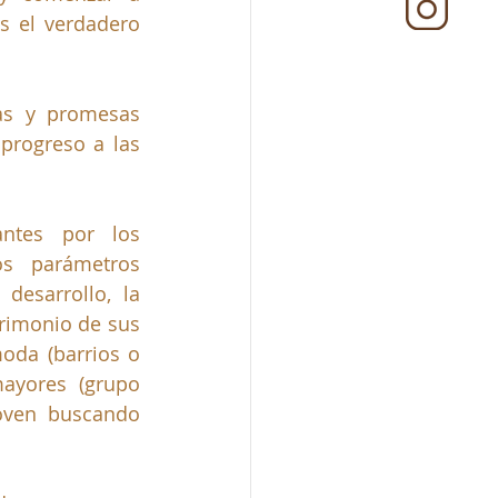
s el verdadero 
as y promesas 
progreso a las 
ntes por los 
s parámetros 
esarrollo, la 
trimonio de sus 
oda (barrios o 
ayores (grupo 
oven buscando 