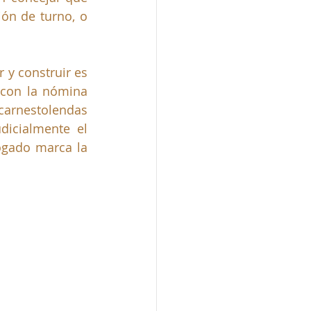
ón de turno, o 
y construir es 
con la nómina 
carnestolendas 
icialmente el 
gado marca la 