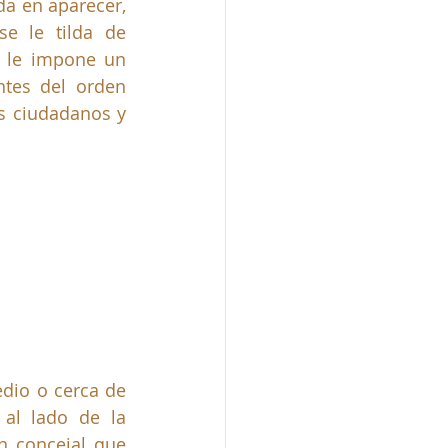
da en aparecer, 
e le tilda de 
se le impone un 
tes del orden 
s ciudadanos y 
dio o cerca de 
al lado de la 
n concejal que 