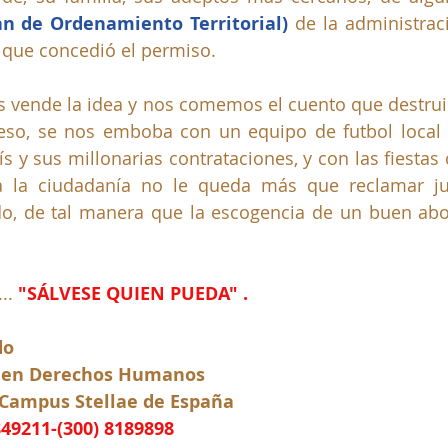
an de Ordenamiento Territorial) 
de la administraci
 que concedió el permiso.
 vende la idea y nos comemos el cuento que destruir 
eso, se nos emboba con un equipo de futbol local 
s y sus millonarias contrataciones, y con las fiestas 
 la ciudadanía no le queda más que reclamar jud
do, de tal manera que la escogencia de un buen abo
.. 
"SÁLVESE QUIEN PUEDA" .
do
 en Derechos Humanos
 Campus Stellae de España
849211-(300) 8189898