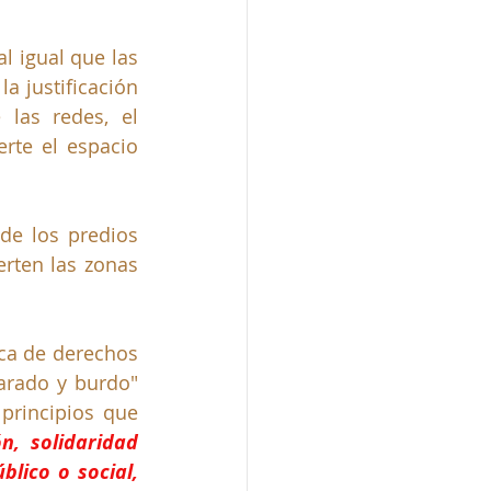
 igual que las 
a justificación 
las redes, el 
rte el espacio 
de los predios 
rten las zonas 
ca de derechos 
rado y burdo" 
principios que 
n, solidaridad 
lico o social, 