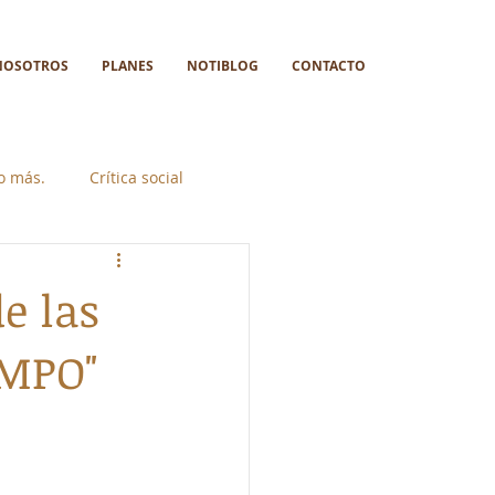
NOSOTROS
PLANES
NOTIBLOG
CONTACTO
go más.
Crítica social
e las
EMPO"