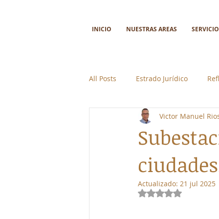
INICIO
NUESTRAS AREAS
SERVICIO
All Posts
Estrado Jurídico
Ref
Victor Manuel Ri
Ciencia y tecnología
Colabor
Subestac
ciudades
Actualizado:
21 jul 2025
Obtuvo NaN de 5 e