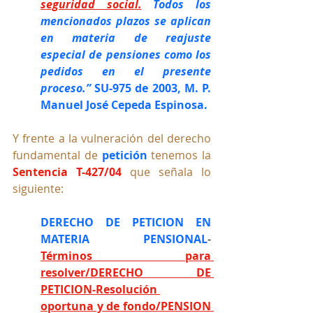
seguridad social.
Todos los 
mencionados plazos se aplican 
en materia de reajuste 
especial de pensiones como los 
pedidos en el presente 
proceso.” 
SU-975 de 2003, M. P. 
Manuel José Cepeda Espinosa.
Y frente a la vulneración del derecho 
fundamental de 
petición
 tenemos la 
Sentencia T-427/04
 que señala lo 
siguiente:
DERECHO DE PETICION EN 
MATERIA PENSIONAL
-
Términos para 
resolver/DERECHO DE 
PETICION-Resolución 
oportuna y de fondo/PENSION 