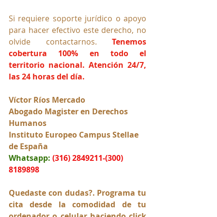
Si requiere soporte jurídico o apoyo 
para hacer efectivo este derecho, no 
olvide contactarnos. 
Tenemos 
cobertura 100% en todo el 
territorio nacional. Atención 24/7, 
las 24 horas del día.
Víctor Ríos Mercado
Abogado Magister en Derechos 
Humanos
Instituto Europeo Campus Stellae 
de España
Whatsapp:
(316) 2849211-(300) 
8189898
Quedaste con dudas?. Programa tu 
cita desde la comodidad de tu 
ordenador o celular haciendo click 