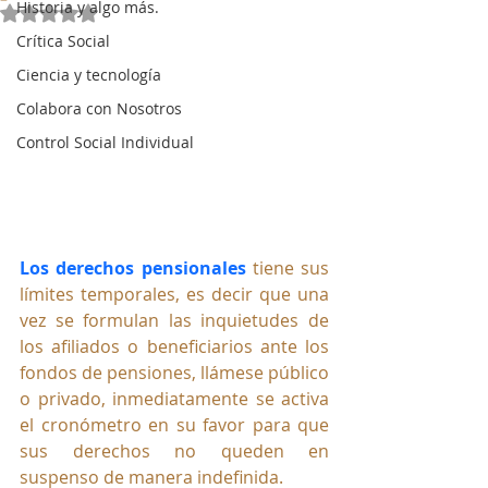
Historia y algo más.
Obtuvo NaN de 5 estrellas.
Crítica Social
Ciencia y tecnología
Colabora con Nosotros
Control Social Individual
Los derechos pensionales
 tiene sus 
límites temporales, es decir que una 
vez se formulan las inquietudes de 
los afiliados o beneficiarios ante los 
fondos de pensiones, llámese público 
o privado, inmediatamente se activa 
el cronómetro en su favor para que 
sus derechos no queden en 
suspenso de manera indefinida.