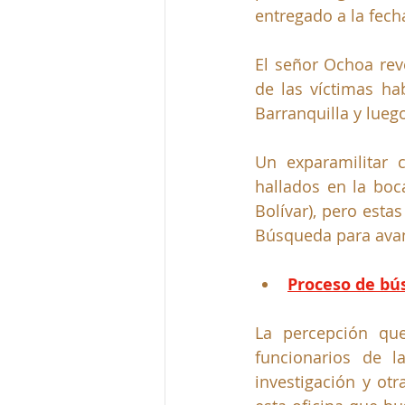
entregado a la fech
El señor Ochoa reve
de las víctimas ha
Barranquilla y lueg
Un exparamilitar 
hallados en la bo
Bolívar), pero esta
Búsqueda para avanz
Proceso de bús
La percepción qu
funcionarios de l
investigación y otr