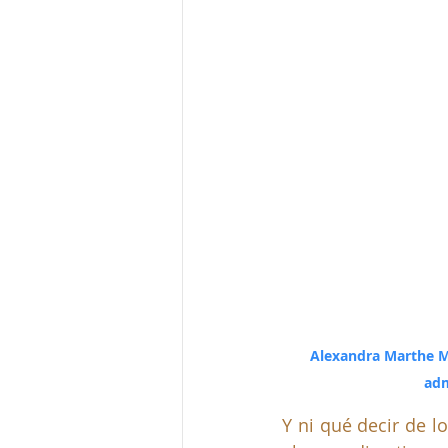
Alexandra Marthe Ma
adm
Y ni qué decir de l