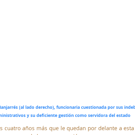
njarrés (al lado derecho), funcionaria cuestionada por sus inde
inistrativos y su deficiente gestión como servidora del estado
os cuatro años más que le quedan por delante a esta 