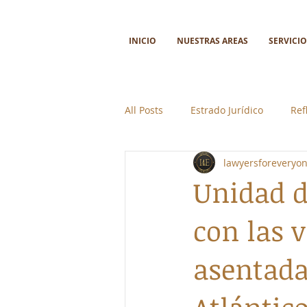
INICIO
NUESTRAS AREAS
SERVICIO
All Posts
Estrado Jurídico
Ref
lawyersforeveryo
Ciencia y tecnología
Colabor
Unidad d
con las 
asentada