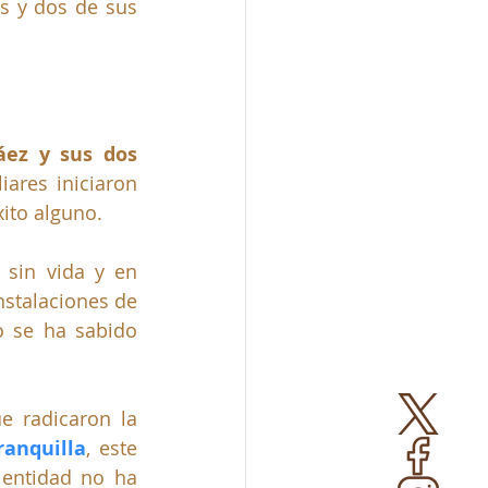
s y dos de sus 
áez
y sus dos 
iares iniciaron 
ito alguno. 
sin vida y en 
stalaciones de 
 se ha sabido 
e radicaron la 
anquilla
, este 
entidad no ha 