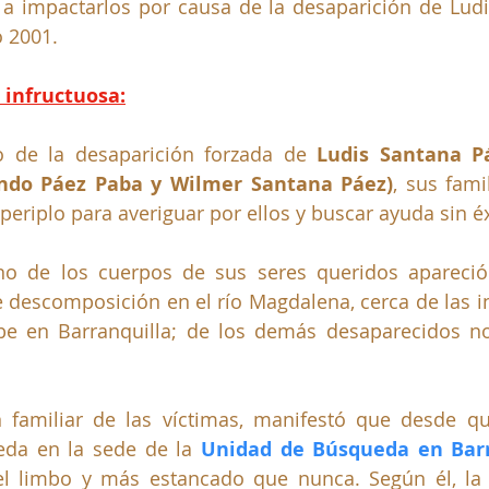
ó a impactarlos por causa de la desaparición de Ludi
 2001.
infructuosa:
de la desaparición forzada de 
Ludis Santana P
do Páez Paba y Wilmer Santana Páez)
, sus famil
periplo para averiguar por ellos y buscar ayuda sin éx
no de los cuerpos de sus seres queridos apareció 
descomposición en el río Magdalena, cerca de las in
be en Barranquilla; de los demás desaparecidos no
n familiar de las víctimas, manifestó que desde qu
eda en la sede de la 
Unidad de Búsqueda en Barr
el limbo y más estancado que nunca. Según él, la 