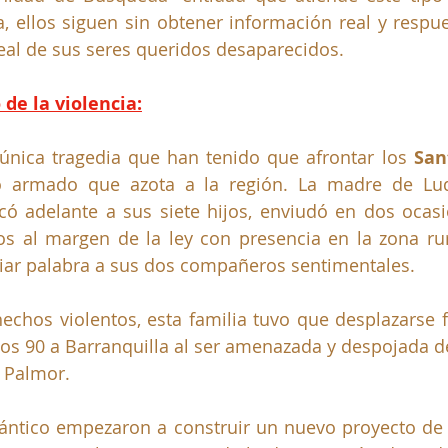
, ellos siguen sin obtener información real y respue
eal de sus seres queridos desaparecidos.
de la violencia:
 única tragedia que han tenido que afrontar los 
San
to armado que azota a la región. La madre de Lud
có adelante a sus siete hijos, enviudó en dos ocasi
 al margen de la ley con presencia en la zona rura
iar palabra a sus dos compañeros sentimentales.
echos violentos, esta familia tuvo que desplazarse 
s 90 a Barranquilla al ser amenazada y despojada de 
 Palmor. 
tlántico empezaron a construir un nuevo proyecto de 