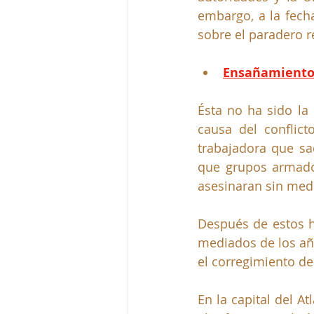
embargo, a la fecha
sobre el paradero r
Ensañamiento 
Ésta no ha sido la
causa del conflic
trabajadora que sa
que grupos armados
asesinaran sin med
Después de estos h
mediados de los año
el corregimiento de
En la capital del A