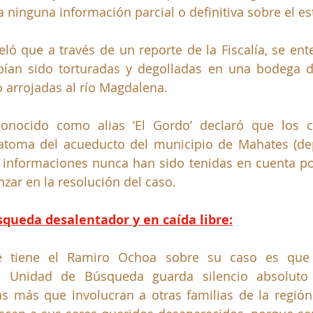
a ninguna información parcial o definitiva sobre el es
ló que a través de un reporte de la Fiscalía, se ent
bían sido torturadas y degolladas en una bodega de
o arrojadas al río Magdalena. 
conocido como alias ‘El Gordo’ declaró que los c
catoma del acueducto del municipio de Mahates (de
s informaciones nunca han sido tenidas en cuenta po
ar en la resolución del caso.
queda desalentador y en caída libre:
e tiene el Ramiro Ochoa sobre su caso es que 
a Unidad de Búsqueda guarda silencio absoluto 
as más que involucran a otras familias de la región