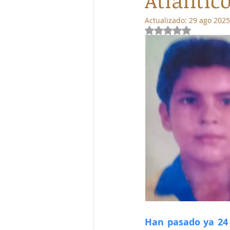
Atlántic
Actualizado:
29 ago 2025
Obtuvo NaN de 5 e
Han pasado ya 24