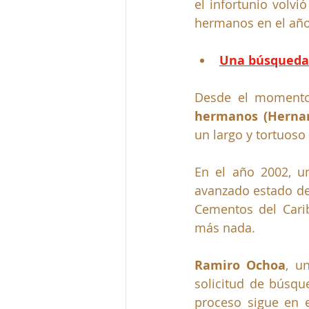
el infortunio volvi
hermanos en el año
Una búsqueda 
Desde el momento 
hermanos (Hernan
un largo y tortuoso 
En el año 2002, u
avanzado estado de 
Cementos del Cari
más nada.
Ramiro Ochoa
, u
solicitud de búsqu
proceso sigue en 