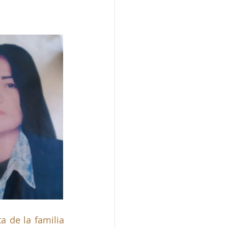
 desde que el conflicto armado tocó a la puerta de la familia 