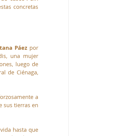
stas concretas 
tana Páez
 por 
is, una mujer 
ones, luego de 
l de Ciénaga, 
forzosamente a 
sus tierras en 
vida hasta que 