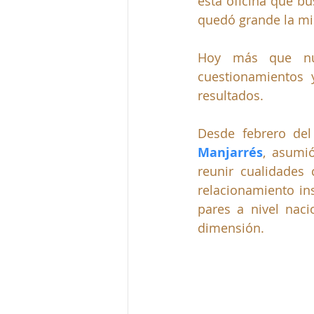
esta oficina que bu
quedó grande la m
Hoy más que nun
cuestionamientos 
resultados. 
Desde febrero de
Manjarrés
, asumi
reunir cualidades 
relacionamiento in
pares a nivel naci
dimensión. 