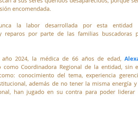
scan a sus seres queridos desaparecidos, porque sen
isión encomendada.
ca la labor desarrollada por esta entidad e
y reparos por parte de las familias buscadoras po
l año 2024, la médica de 66 años de edad, 
Alex
ó como Coordinadora Regional de la entidad, sin e
como: conocimiento del tema, experiencia gerencial
stitucional, además de no tener la misma energía y 
onal, han jugado en su contra para poder liderar u