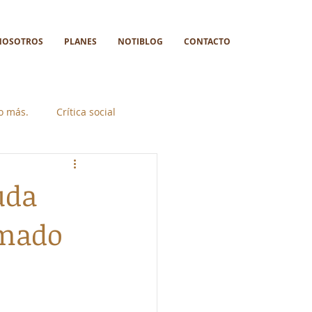
NOSOTROS
PLANES
NOTIBLOG
CONTACTO
go más.
Crítica social
uda
rmado