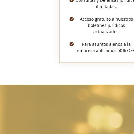
Consultas y Defensas jurídic
ilimitadas.
Acceso gratuito a nuestros
boletines jurídicos
actualizados.
Para asuntos ajenos a la
empresa aplicamos 50% OFF
CONTÁCTANOS