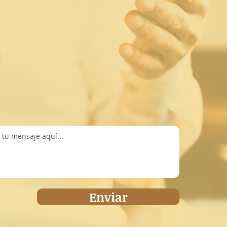
olombia.
el siguiente formulario:
Enviar