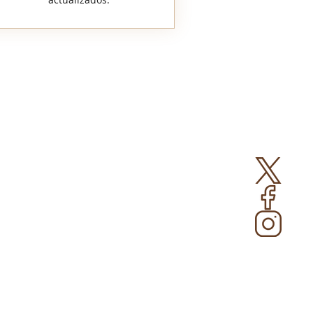
00COP