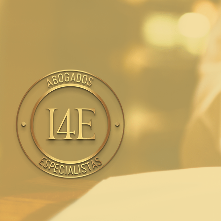
Nuestro equipo de abogados esta
preparado para asistirte en cualquier
situación legal.