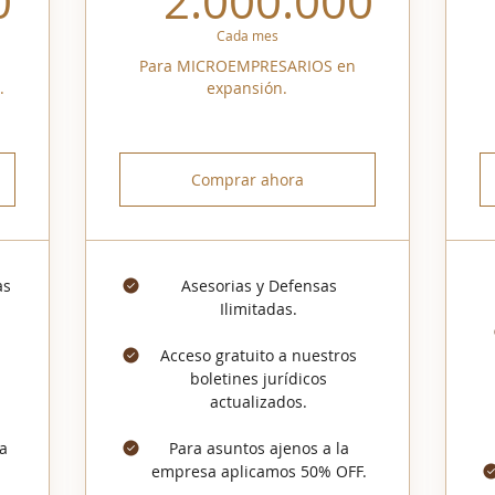
0
2.000.000
Cada mes
Para MICROEMPRESARIOS en
.
expansión.
Comprar ahora
as
Asesorias y Defensas
Ilimitadas.
Acceso gratuito a nuestros
boletines jurídicos
actualizados.
 a
Para asuntos ajenos a la
empresa aplicamos 50% OFF.