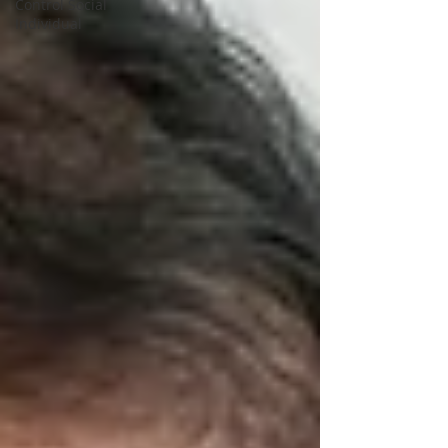
Control Social
Individual