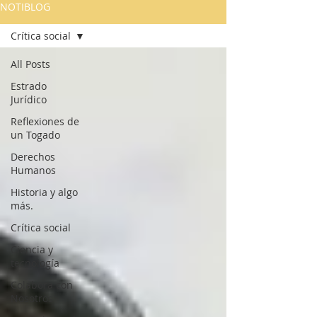
NOTIBLOG
Crítica social
All Posts
Estrado
Jurídico
Reflexiones de
un Togado
Derechos
Humanos
Historia y algo
más.
Crítica social
Ciencia y
tecnología
Colabora con
Nosotros