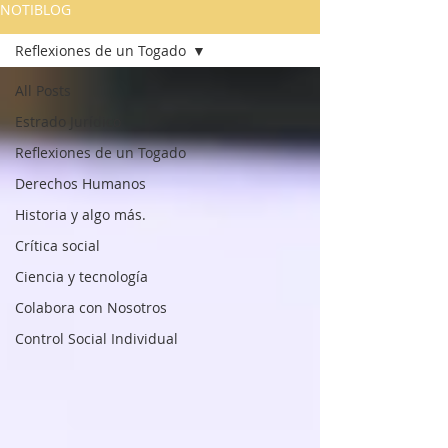
NOTIBLOG
Reflexiones de un Togado
All Posts
Estrado Jurídico
Reflexiones de un Togado
Derechos Humanos
Historia y algo más.
Crítica social
Ciencia y tecnología
Colabora con Nosotros
Control Social Individual