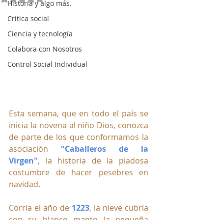
Historia y algo más.
Crítica social
Ciencia y tecnología
Colabora con Nosotros
Control Social Individual
Esta semana, que en todo el país se 
inicia la novena al niño Dios, conozca 
de parte de los que conformamos la 
asociación 
"Caballeros de la 
Virgen"
, la historia de la piadosa 
costumbre de hacer pesebres en 
navidad. 
Corría el año de 
1223
, la nieve cubría 
con su blanco manto la pequeña 