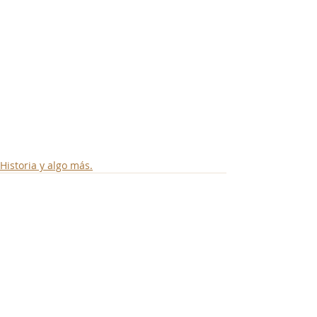
Historia y algo más.
Entradas recientes
Ver todo