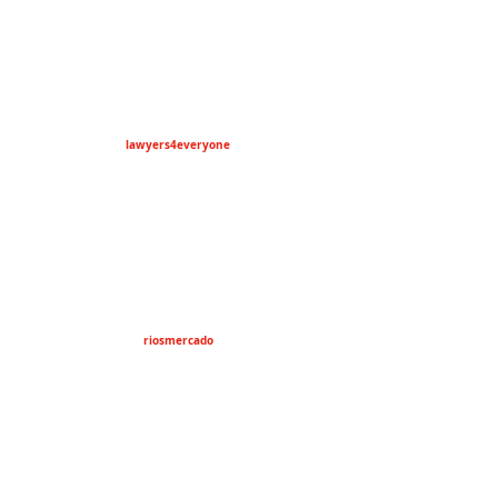
lawyers4everyone
riosmercado