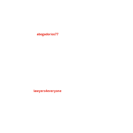
abogadorios77
lawyers4everyone